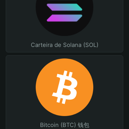
Carteira de Solana (SOL)
Bitcoin (BTC) 钱包