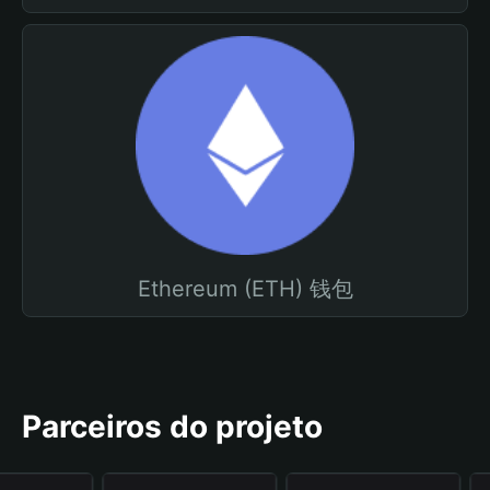
Ethereum (ETH) 钱包
Parceiros do projeto