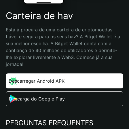
Carteira de hav
Está à procura de uma carteira de criptomoedas 
fiável e segura para os seus hav? A Bitget Wallet é a 
sua melhor escolha. A Bitget Wallet conta com a 
confiança de 40 milhões de utilizadores e permite-
lhe explorar livremente a Web3. Comece já a sua 
jornada!
Descarregar Android APK
Descarga do Google Play
PERGUNTAS FREQUENTES