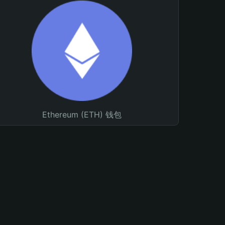
Ethereum (ETH) 钱包