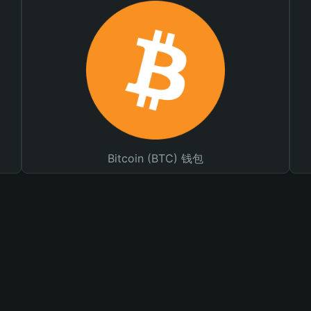
Bitcoin (BTC) 钱包