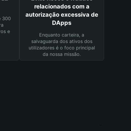
relacionados com a
autorização excessiva de
e 300
DApps
ra
vos e
Enquanto carteira, a
salvaguarda dos ativos dos
utilizadores é o foco principal
da nossa missão.