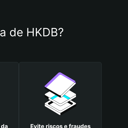
ira de HKDB?
 da
Evite riscos e fraudes