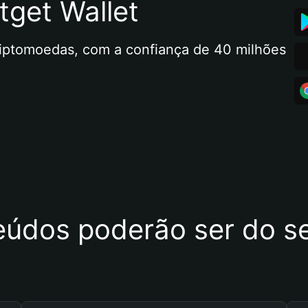
tget Wallet
riptomoedas, com a confiança de 40 milhões 
eúdos poderão ser do se