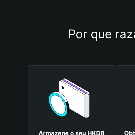
Por que raz
Armazene o seu HKDB
Obt