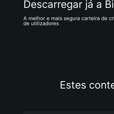
Descarregar já a Bi
A melhor e mais segura carteira de c
de utilizadores
Estes cont