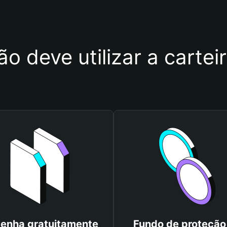
ão deve utilizar a carte
enha gratuitamente
Fundo de proteção