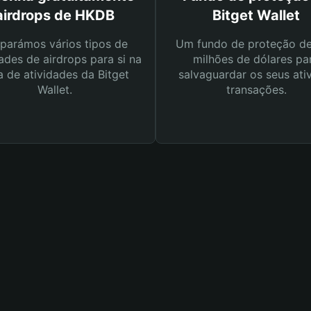
airdrops de HKDB
Bitget Wallet
parámos vários tipos de
Um fundo de proteção d
ades de airdrops para si na
milhões de dólares pa
a de atividades da Bitget
salvaguardar os seus ati
Wallet.
transações.