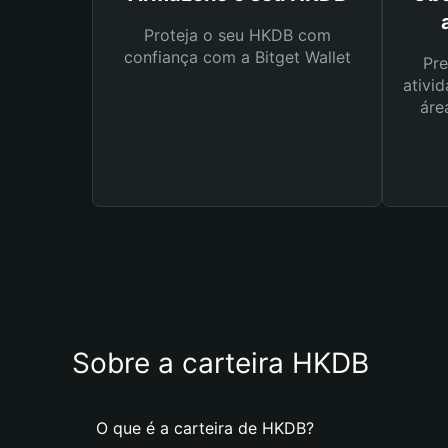
Proteja o seu HKDB com
confiança com a Bitget Wallet
Pre
ativid
áre
Sobre a carteira HKDB
O que é a carteira de HKDB?