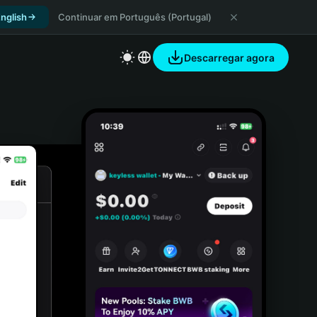
nglish
Continuar em Português (Portugal)
Descarregar agora