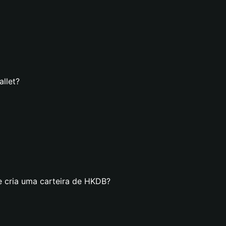
llet?
e cria uma carteira de HKDB?