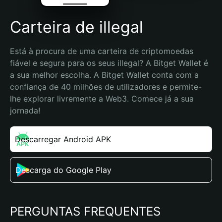
Carteira de illegal
Está à procura de uma carteira de criptomoedas 
fiável e segura para os seus illegal? A Bitget Wallet é 
a sua melhor escolha. A Bitget Wallet conta com a 
confiança de 40 milhões de utilizadores e permite-
lhe explorar livremente a Web3. Comece já a sua 
jornada!
Descarregar Android APK
Descarga do Google Play
PERGUNTAS FREQUENTES