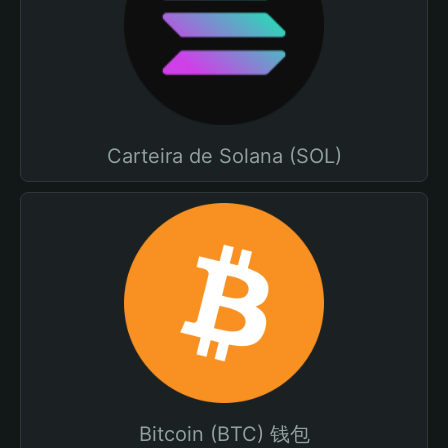
Carteira de Solana (SOL)
Bitcoin (BTC) 钱包