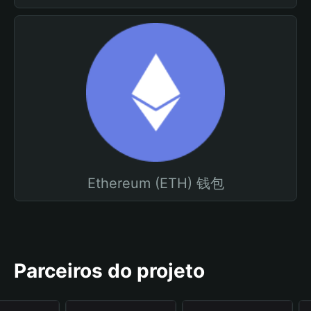
Ethereum (ETH) 钱包
Parceiros do projeto