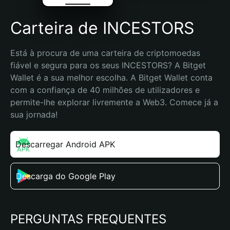
Carteira de INCESTORS
Está à procura de uma carteira de criptomoedas 
fiável e segura para os seus INCESTORS? A Bitget 
Wallet é a sua melhor escolha. A Bitget Wallet conta 
com a confiança de 40 milhões de utilizadores e 
permite-lhe explorar livremente a Web3. Comece já a 
sua jornada!
Descarregar Android APK
Descarga do Google Play
PERGUNTAS FREQUENTES