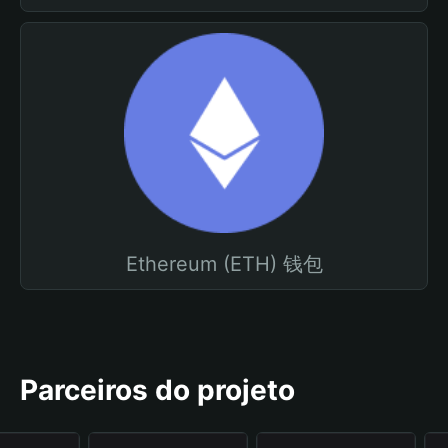
Ethereum (ETH) 钱包
Parceiros do projeto