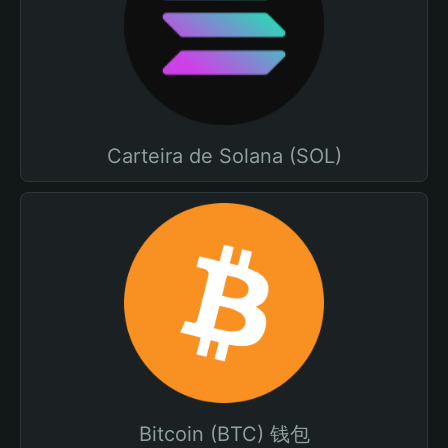
Carteira de Solana (SOL)
Bitcoin (BTC) 钱包