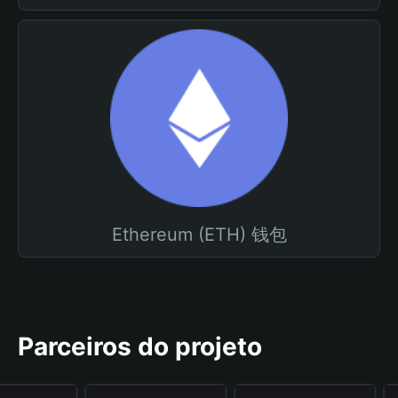
Ethereum (ETH) 钱包
Parceiros do projeto