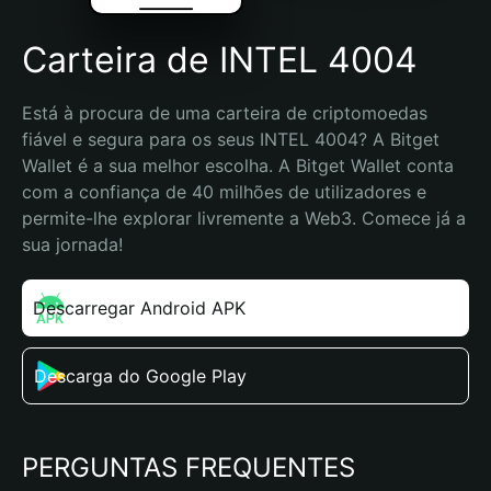
Carteira de INTEL 4004
Está à procura de uma carteira de criptomoedas 
fiável e segura para os seus INTEL 4004? A Bitget 
Wallet é a sua melhor escolha. A Bitget Wallet conta 
com a confiança de 40 milhões de utilizadores e 
permite-lhe explorar livremente a Web3. Comece já a 
sua jornada!
Descarregar Android APK
Descarga do Google Play
PERGUNTAS FREQUENTES