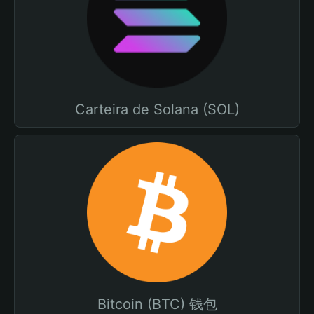
Carteira de Solana (SOL)
Bitcoin (BTC) 钱包