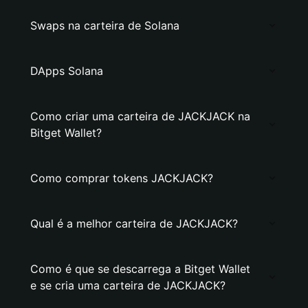
Swaps na carteira de Solana
DApps Solana
Como criar uma carteira de JACKJACK na
Bitget Wallet?
Como comprar tokens JACKJACK?
Qual é a melhor carteira de JACKJACK?
Como é que se descarrega a Bitget Wallet
e se cria uma carteira de JACKJACK?