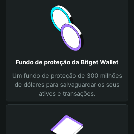
Fundo de proteção da Bitget Wallet
Um fundo de proteção de 300 milhões
de dólares para salvaguardar os seus
ativos e transações.