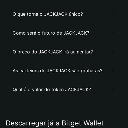
O que torna o JACKJACK único?
Como será o futuro de JACKJACK?
O preço do JACKJACK irá aumentar?
As carteiras de JACKJACK são gratuitas?
Qual é o valor do token JACKJACK?
Descarregar já a Bitget Wallet