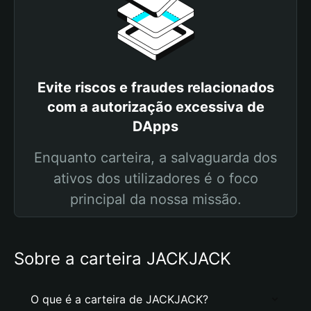
Evite riscos e fraudes relacionados
com a autorização excessiva de
DApps
Enquanto carteira, a salvaguarda dos
ativos dos utilizadores é o foco
principal da nossa missão.
Sobre a carteira JACKJACK
O que é a carteira de JACKJACK?