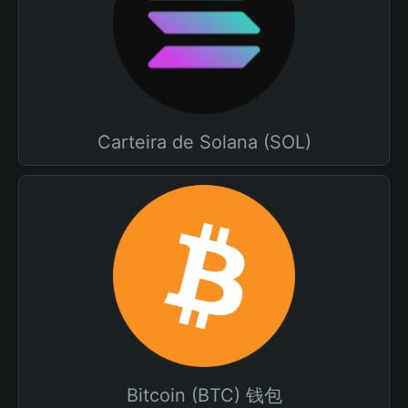
Carteira de Solana (SOL)
Bitcoin (BTC) 钱包