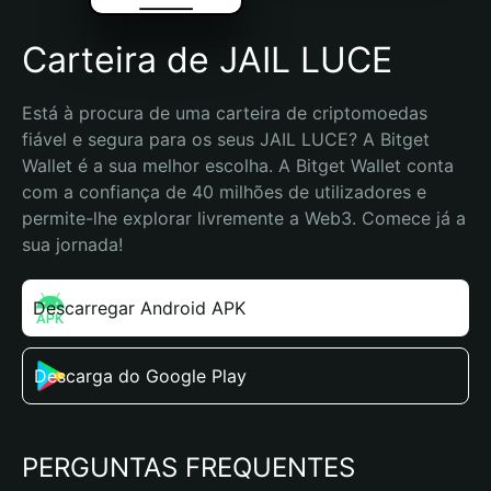
Carteira de JAIL LUCE
Está à procura de uma carteira de criptomoedas 
fiável e segura para os seus JAIL LUCE? A Bitget 
Wallet é a sua melhor escolha. A Bitget Wallet conta 
com a confiança de 40 milhões de utilizadores e 
permite-lhe explorar livremente a Web3. Comece já a 
sua jornada!
Descarregar Android APK
Descarga do Google Play
PERGUNTAS FREQUENTES