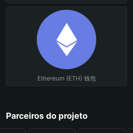
Ethereum (ETH) 钱包
Parceiros do projeto