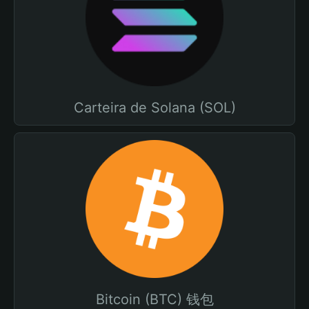
Carteira de Solana (SOL)
Bitcoin (BTC) 钱包