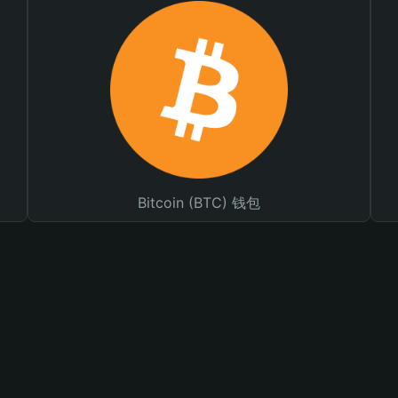
Bitcoin (BTC) 钱包