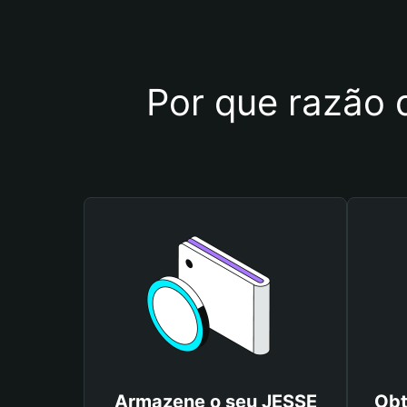
Por que razão 
Armazene o seu JESSE
Obt