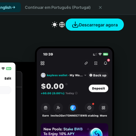
nglish
Continuar em Português (Portugal)
Descarregar agora