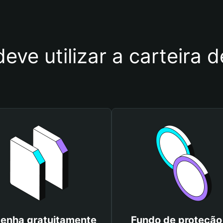
deve utilizar a carteira
enha gratuitamente
Fundo de proteção