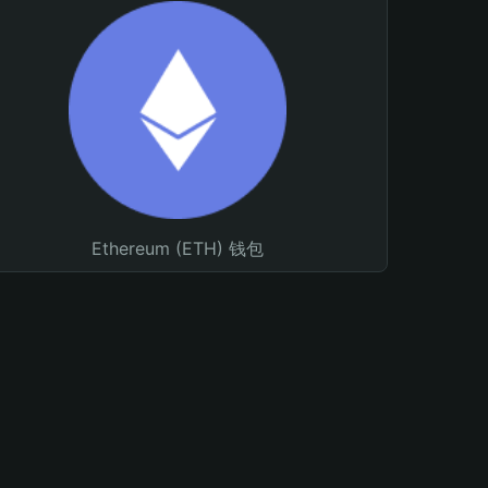
Ethereum (ETH) 钱包