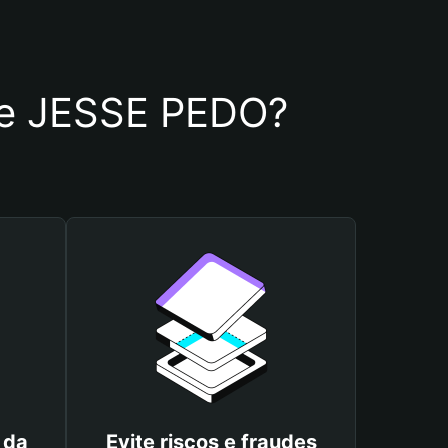
 de JESSE PEDO?
 da
Evite riscos e fraudes