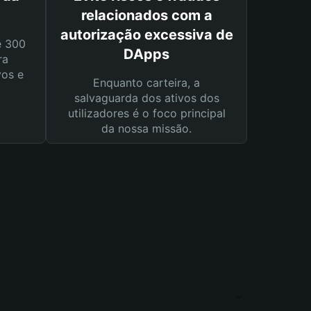
relacionados com a
autorização excessiva de
e 300
DApps
ra
vos e
Enquanto carteira, a
salvaguarda dos ativos dos
utilizadores é o foco principal
da nossa missão.