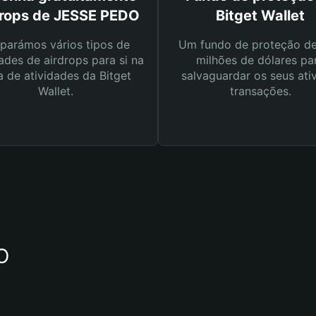
drops de JESSE PEDO
Bitget Wallet
parámos vários tipos de
Um fundo de proteção d
ades de airdrops para si na
milhões de dólares pa
a de atividades da Bitget
salvaguardar os seus ati
Wallet.
transações.
O