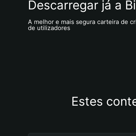
Descarregar já a Bi
A melhor e mais segura carteira de c
de utilizadores
Estes cont