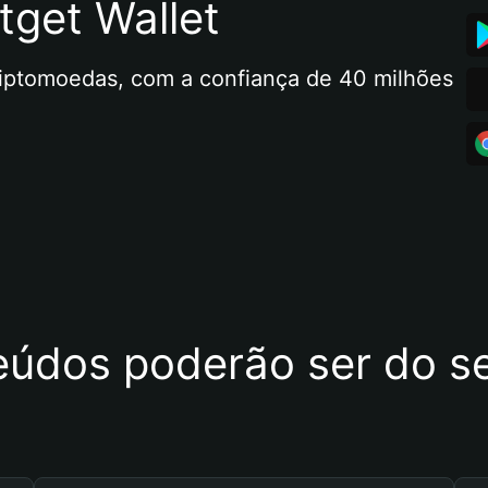
tget Wallet
riptomoedas, com a confiança de 40 milhões 
eúdos poderão ser do se