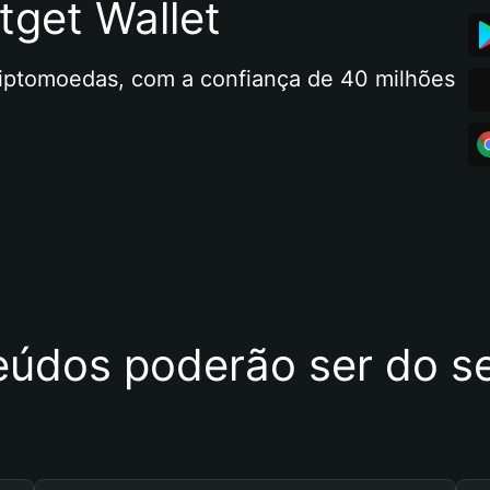
tget Wallet
riptomoedas, com a confiança de 40 milhões 
eúdos poderão ser do se