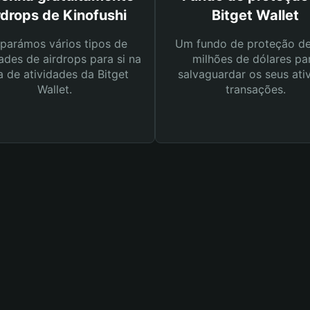
rdrops de Kinofushi
Bitget Wallet
parámos vários tipos de
Um fundo de proteção d
ades de airdrops para si na
milhões de dólares pa
a de atividades da Bitget
salvaguardar os seus ati
Wallet.
transações.