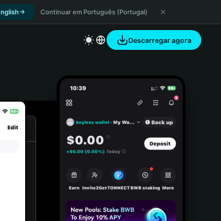
nglish
Continuar em Português (Portugal)
Descarregar agora