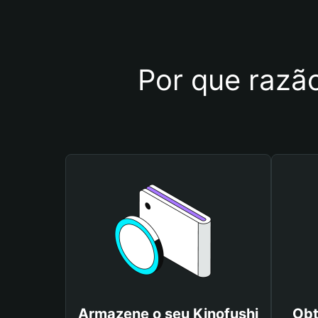
Por que razão
Armazene o seu Kinofushi
Obt