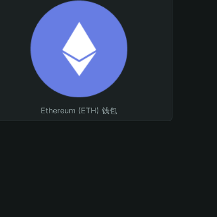
Ethereum (ETH) 钱包