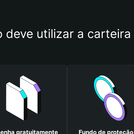
 deve utilizar a carteira
enha gratuitamente
Fundo de proteção