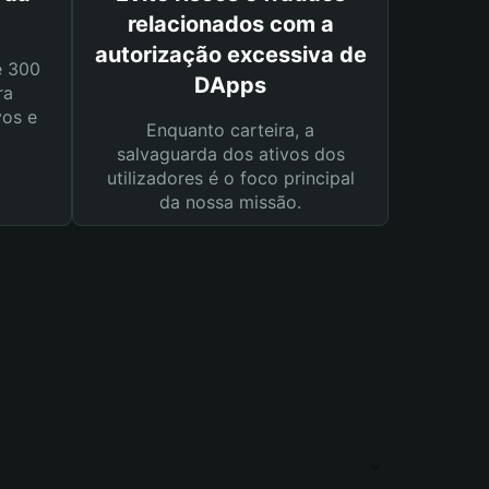
relacionados com a
autorização excessiva de
e 300
DApps
ra
vos e
Enquanto carteira, a
salvaguarda dos ativos dos
utilizadores é o foco principal
da nossa missão.