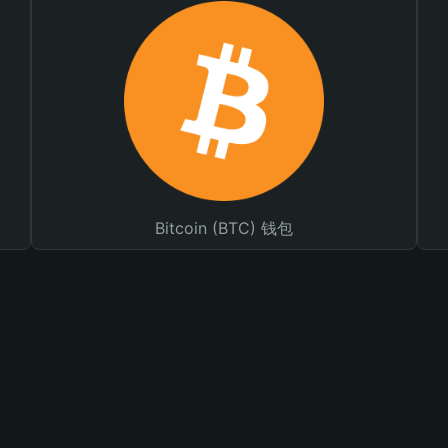
Bitcoin (BTC) 钱包