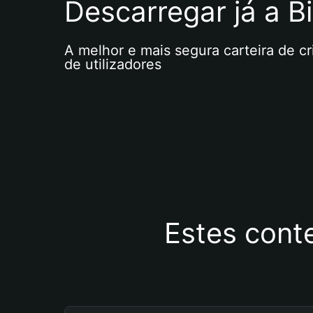
Descarregar já a Bi
A melhor e mais segura carteira de c
de utilizadores
Estes cont