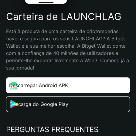
Carteira de LAUNCHLAG
Está à procura de uma carteira de criptomoedas 
fiável e segura para os seus LAUNCHLAG? A Bitget 
Wallet é a sua melhor escolha. A Bitget Wallet conta 
com a confiança de 40 milhões de utilizadores e 
permite-lhe explorar livremente a Web3. Comece já a 
sua jornada!
Descarregar Android APK
Descarga do Google Play
PERGUNTAS FREQUENTES