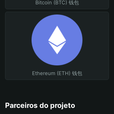
Bitcoin (BTC) 钱包
Ethereum (ETH) 钱包
Parceiros do projeto