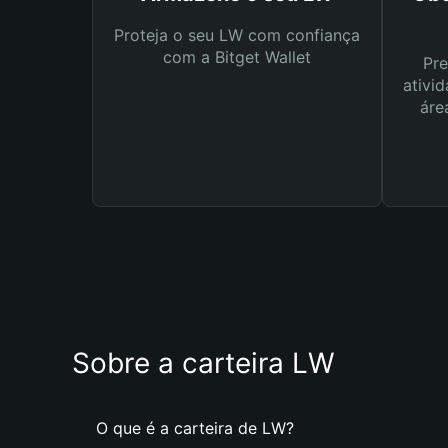
Proteja o seu LW com confiança
com a Bitget Wallet
Pre
ativid
áre
Sobre a carteira LW
O que é a carteira de LW?