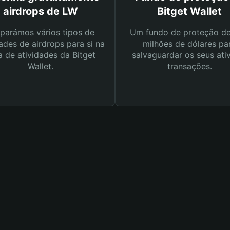
airdrops de LW
Bitget Wallet
parámos vários tipos de
Um fundo de proteção d
ades de airdrops para si na
milhões de dólares pa
a de atividades da Bitget
salvaguardar os seus ati
Wallet.
transações.