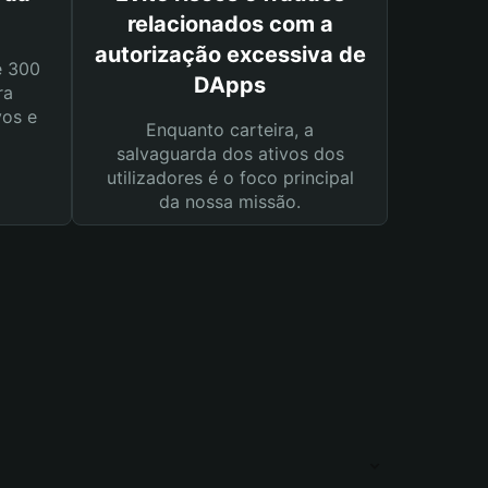
relacionados com a
autorização excessiva de
e 300
DApps
ra
vos e
Enquanto carteira, a
salvaguarda dos ativos dos
utilizadores é o foco principal
da nossa missão.