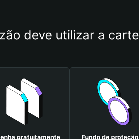
zão deve utilizar a cart
enha gratuitamente
Fundo de proteção