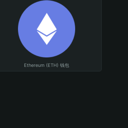
Ethereum (ETH) 钱包