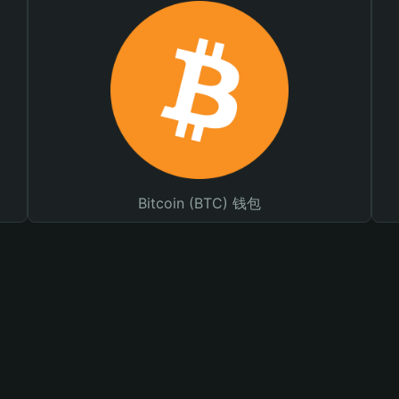
Bitcoin (BTC) 钱包