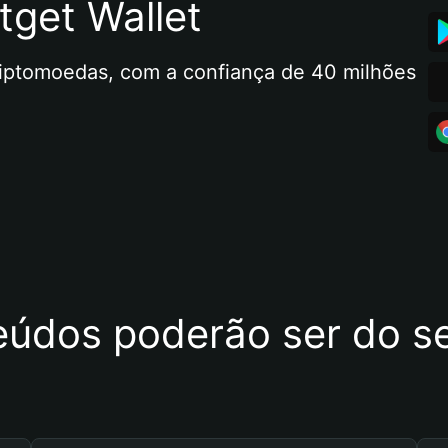
tget Wallet
riptomoedas, com a confiança de 40 milhões 
eúdos poderão ser do se