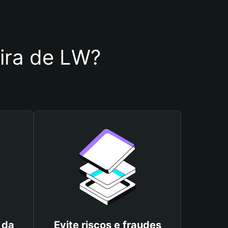
eira de LW?
 da
Evite riscos e fraudes