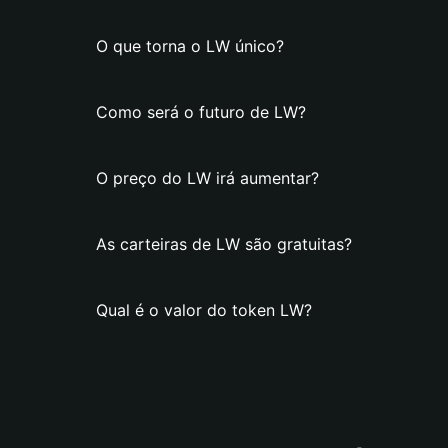
O que torna o LW único?
Como será o futuro de LW?
O preço do LW irá aumentar?
As carteiras de LW são gratuitas?
Qual é o valor do token LW?