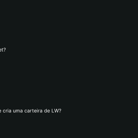
et?
e cria uma carteira de LW?