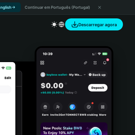
nglish
Continuar em Português (Portugal)
Descarregar agora