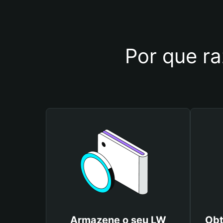
Por que ra
Armazene o seu LW
Obt