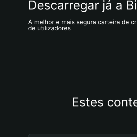
Descarregar já a Bi
A melhor e mais segura carteira de c
de utilizadores
Estes cont