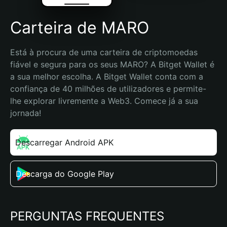
Carteira de MARO
Está à procura de uma carteira de criptomoedas 
fiável e segura para os seus MARO? A Bitget Wallet é 
a sua melhor escolha. A Bitget Wallet conta com a 
confiança de 40 milhões de utilizadores e permite-
lhe explorar livremente a Web3. Comece já a sua 
jornada!
Descarregar Android APK
Descarga do Google Play
PERGUNTAS FREQUENTES