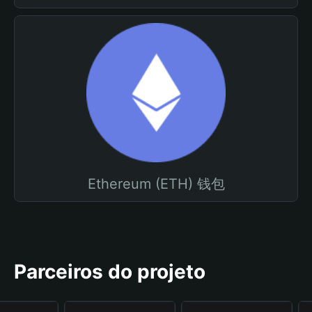
Ethereum (ETH) 钱包
Parceiros do projeto