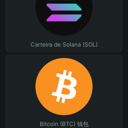
Carteira de Solana (SOL)
Bitcoin (BTC) 钱包