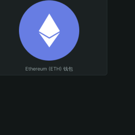
Ethereum (ETH) 钱包