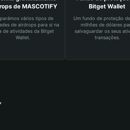
drops de MASCOTIFY
Bitget Wallet
parámos vários tipos de
Um fundo de proteção d
ades de airdrops para si na
milhões de dólares pa
a de atividades da Bitget
salvaguardar os seus ati
Wallet.
transações.
Y