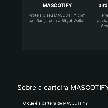
MASCOTIFY
air
Proteja o seu MASCOTIFY com
Pre
confiança com a Bitget Wallet
ativid
áre
Sobre a carteira MASCOTIF
O que é a carteira de MASCOTIFY?