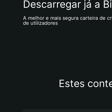
Descarregar já a Bi
A melhor e mais segura carteira de c
de utilizadores
Estes cont