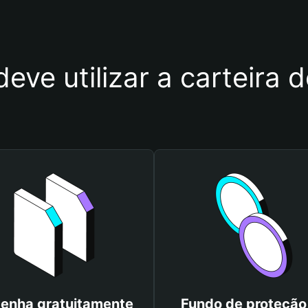
deve utilizar a carteir
enha gratuitamente
Fundo de proteção