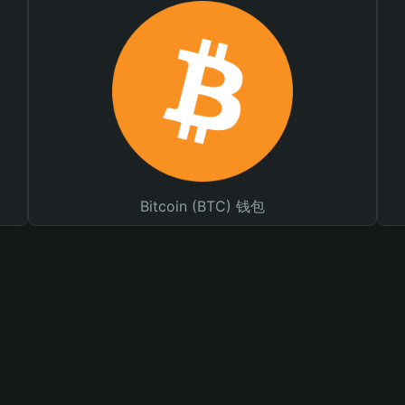
Bitcoin (BTC) 钱包