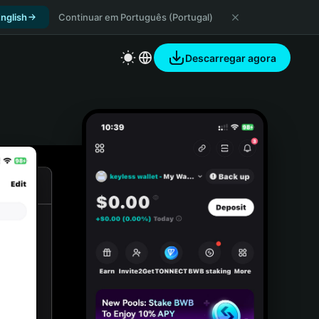
nglish
Continuar em Português (Portugal)
Descarregar agora