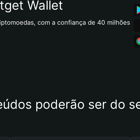
tget Wallet
riptomoedas, com a confiança de 40 milhões 
eúdos poderão ser do se