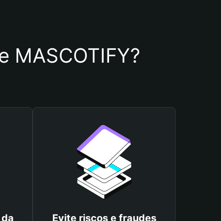
a de MASCOTIFY?
 da
Evite riscos e fraudes