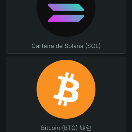
Carteira de Solana (SOL)
Bitcoin (BTC) 钱包