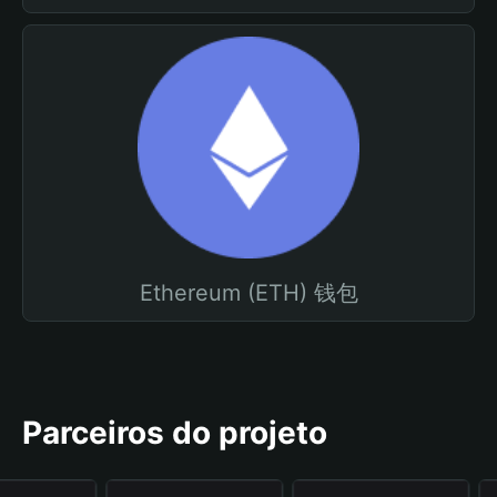
Ethereum (ETH) 钱包
Parceiros do projeto