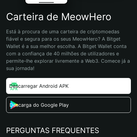
Carteira de MeowHero
Está à procura de uma carteira de criptomoedas 
fiável e segura para os seus MeowHero? A Bitget 
Wallet é a sua melhor escolha. A Bitget Wallet conta 
com a confiança de 40 milhões de utilizadores e 
permite-lhe explorar livremente a Web3. Comece já a 
sua jornada!
Descarregar Android APK
Descarga do Google Play
PERGUNTAS FREQUENTES