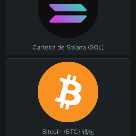
Carteira de Solana (SOL)
Bitcoin (BTC) 钱包