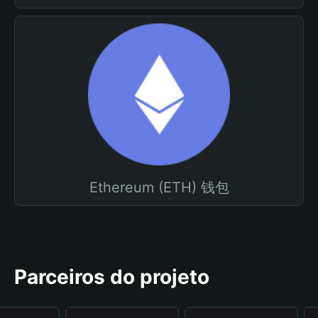
Ethereum (ETH) 钱包
Parceiros do projeto