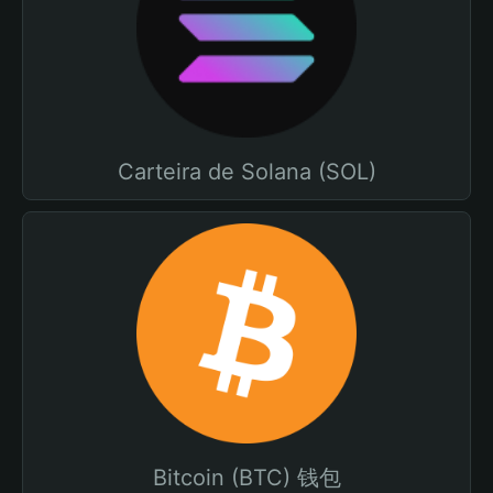
Carteira de Solana (SOL)
Bitcoin (BTC) 钱包