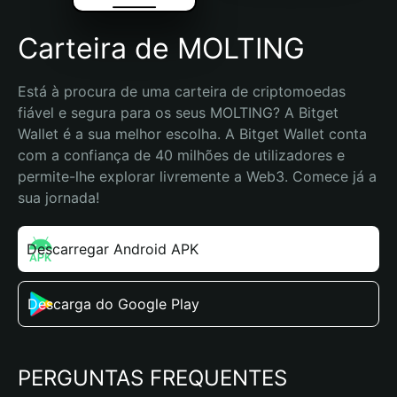
Carteira de MOLTING
Está à procura de uma carteira de criptomoedas 
fiável e segura para os seus MOLTING? A Bitget 
Wallet é a sua melhor escolha. A Bitget Wallet conta 
com a confiança de 40 milhões de utilizadores e 
permite-lhe explorar livremente a Web3. Comece já a 
sua jornada!
Descarregar Android APK
Descarga do Google Play
PERGUNTAS FREQUENTES