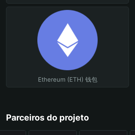
Ethereum (ETH) 钱包
Parceiros do projeto