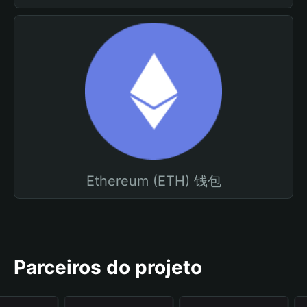
Ethereum (ETH) 钱包
Parceiros do projeto