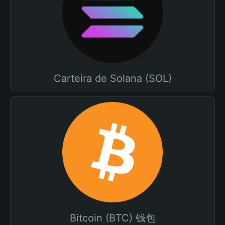
Carteira de Solana (SOL)
Bitcoin (BTC) 钱包