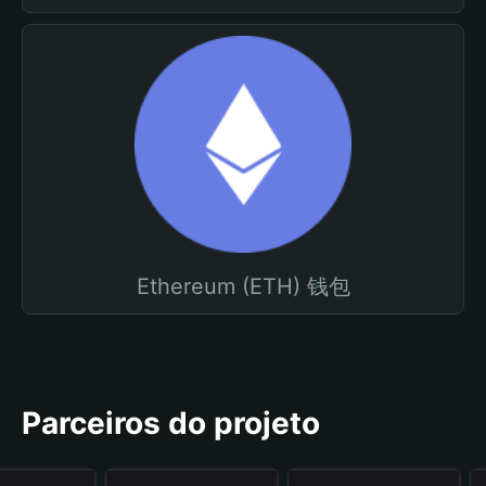
Ethereum (ETH) 钱包
Parceiros do projeto