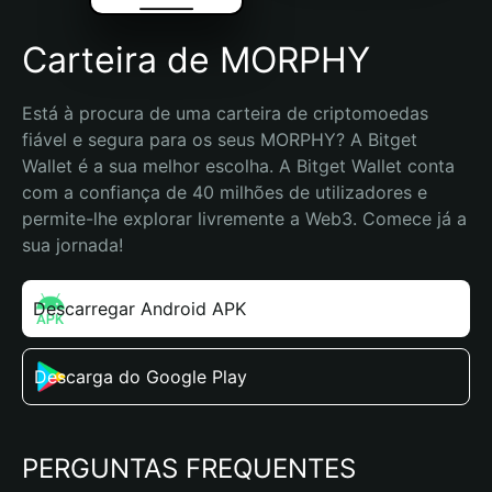
Carteira de MORPHY
Está à procura de uma carteira de criptomoedas 
fiável e segura para os seus MORPHY? A Bitget 
Wallet é a sua melhor escolha. A Bitget Wallet conta 
com a confiança de 40 milhões de utilizadores e 
permite-lhe explorar livremente a Web3. Comece já a 
sua jornada!
Descarregar Android APK
Descarga do Google Play
PERGUNTAS FREQUENTES