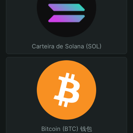
Carteira de Solana (SOL)
Bitcoin (BTC) 钱包