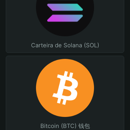
Carteira de Solana (SOL)
Bitcoin (BTC) 钱包