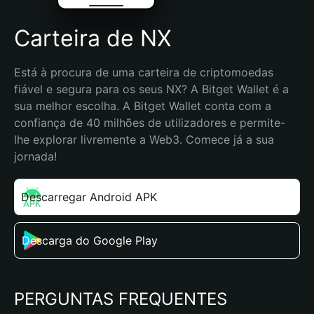
Carteira de NX
Está à procura de uma carteira de criptomoedas 
fiável e segura para os seus NX? A Bitget Wallet é a 
sua melhor escolha. A Bitget Wallet conta com a 
confiança de 40 milhões de utilizadores e permite-
lhe explorar livremente a Web3. Comece já a sua 
jornada!
Descarregar Android APK
Descarga do Google Play
PERGUNTAS FREQUENTES