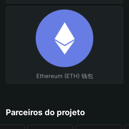
Ethereum (ETH) 钱包
Parceiros do projeto