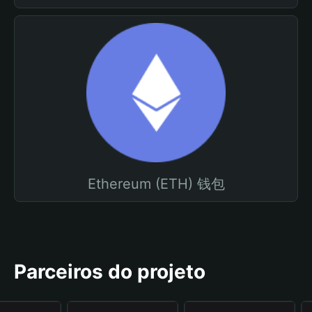
Ethereum (ETH) 钱包
Parceiros do projeto