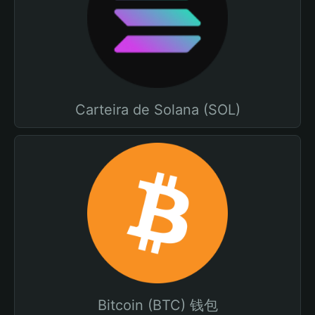
Carteira de Solana (SOL)
Bitcoin (BTC) 钱包