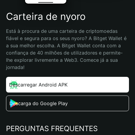
Carteira de nyoro
Está à procura de uma carteira de criptomoedas 
fiável e segura para os seus nyoro? A Bitget Wallet é 
a sua melhor escolha. A Bitget Wallet conta com a 
confiança de 40 milhões de utilizadores e permite-
lhe explorar livremente a Web3. Comece já a sua 
jornada!
Descarregar Android APK
Descarga do Google Play
PERGUNTAS FREQUENTES