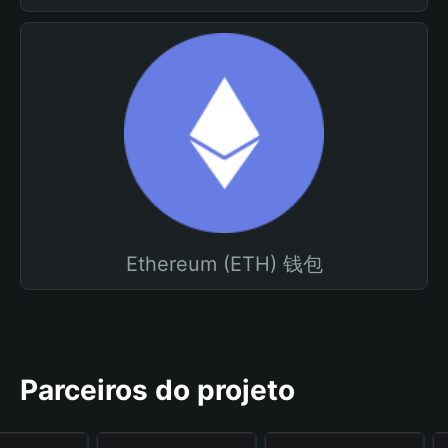
Ethereum (ETH) 钱包
Parceiros do projeto