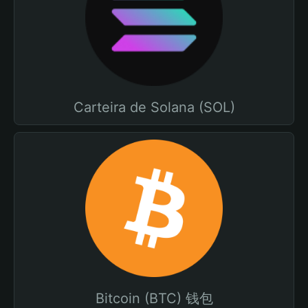
Carteira de Solana (SOL)
Bitcoin (BTC) 钱包