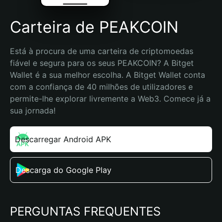
Carteira de PEAKCOIN
Está à procura de uma carteira de criptomoedas 
fiável e segura para os seus PEAKCOIN? A Bitget 
Wallet é a sua melhor escolha. A Bitget Wallet conta 
com a confiança de 40 milhões de utilizadores e 
permite-lhe explorar livremente a Web3. Comece já a 
sua jornada!
Descarregar Android APK
Descarga do Google Play
PERGUNTAS FREQUENTES