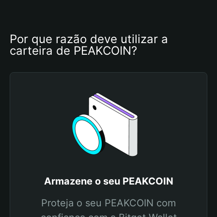
Por que razão deve utilizar a 
carteira de PEAKCOIN?
Armazene o seu PEAKCOIN
Proteja o seu PEAKCOIN com