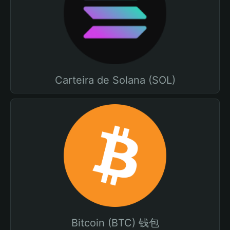
Carteira de Solana (SOL)
Bitcoin (BTC) 钱包