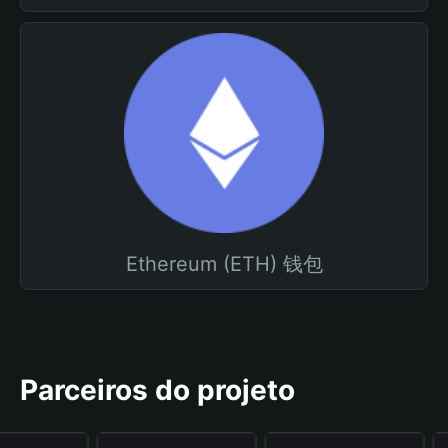
Ethereum (ETH) 钱包
Parceiros do projeto