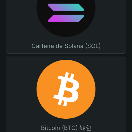
Carteira de Solana (SOL)
Bitcoin (BTC) 钱包