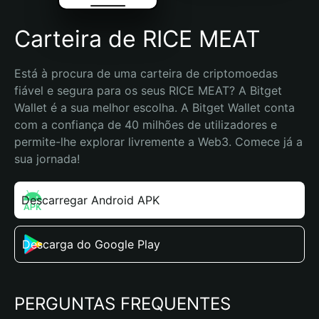
Carteira de RICE MEAT
Está à procura de uma carteira de criptomoedas 
fiável e segura para os seus RICE MEAT? A Bitget 
Wallet é a sua melhor escolha. A Bitget Wallet conta 
com a confiança de 40 milhões de utilizadores e 
permite-lhe explorar livremente a Web3. Comece já a 
sua jornada!
Descarregar Android APK
Descarga do Google Play
PERGUNTAS FREQUENTES