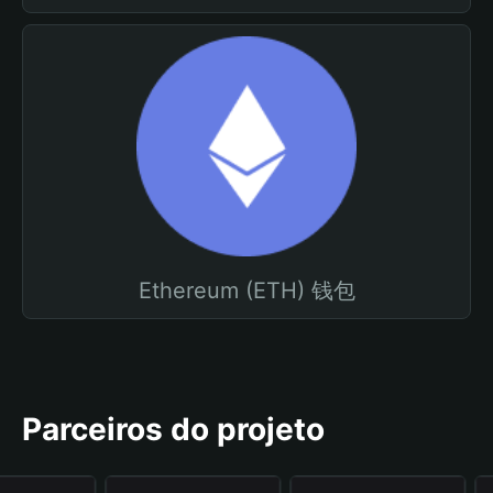
Ethereum (ETH) 钱包
Parceiros do projeto