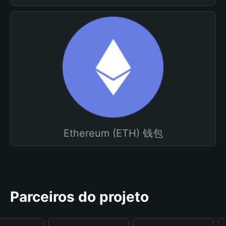
Ethereum (ETH) 钱包
Parceiros do projeto