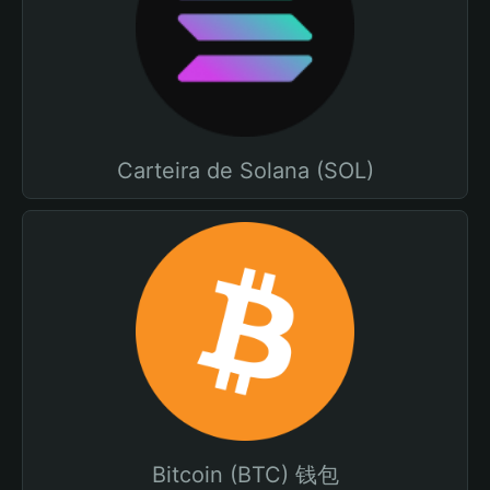
Carteira de Solana (SOL)
Bitcoin (BTC) 钱包