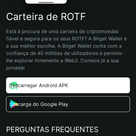
Carteira de ROTF
Está à procura de uma carteira de criptomoedas 
fiável e segura para os seus ROTF? A Bitget Wallet é 
a sua melhor escolha. A Bitget Wallet conta com a 
confiança de 40 milhões de utilizadores e permite-
lhe explorar livremente a Web3. Comece já a sua 
jornada!
Descarregar Android APK
Descarga do Google Play
PERGUNTAS FREQUENTES