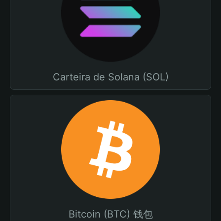
Carteira de Solana (SOL)
Bitcoin (BTC) 钱包