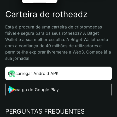
Carteira de rotheadz
Está à procura de uma carteira de criptomoedas 
fiável e segura para os seus rotheadz? A Bitget 
Wallet é a sua melhor escolha. A Bitget Wallet conta 
com a confiança de 40 milhões de utilizadores e 
permite-lhe explorar livremente a Web3. Comece já a 
sua jornada!
Descarregar Android APK
Descarga do Google Play
PERGUNTAS FREQUENTES