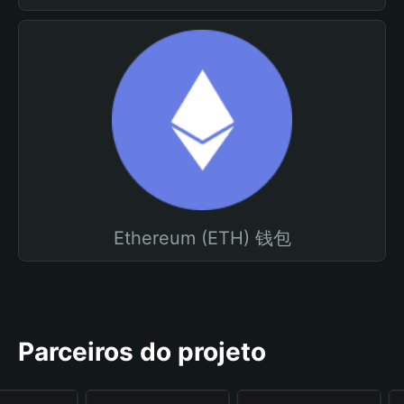
Ethereum (ETH) 钱包
Parceiros do projeto