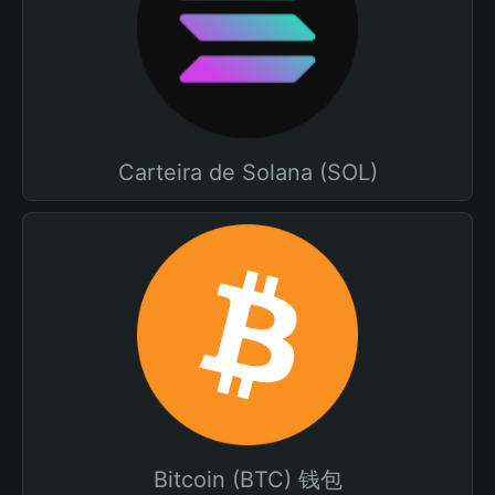
Carteira de Solana (SOL)
Bitcoin (BTC) 钱包