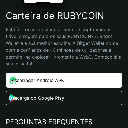
Carteira de RUBYCOIN
Está à procura de uma carteira de criptomoedas 
fiável e segura para os seus RUBYCOIN? A Bitget 
Wallet é a sua melhor escolha. A Bitget Wallet conta 
com a confiança de 40 milhões de utilizadores e 
permite-lhe explorar livremente a Web3. Comece já a 
sua jornada!
Descarregar Android APK
Descarga do Google Play
PERGUNTAS FREQUENTES