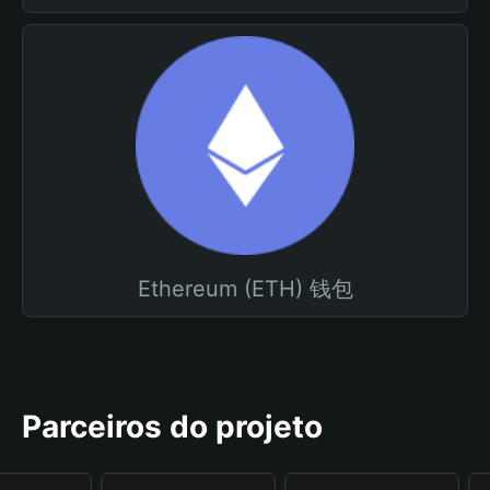
Ethereum (ETH) 钱包
Parceiros do projeto