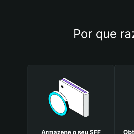
Por que ra
Armazene o seu SFF
Obt