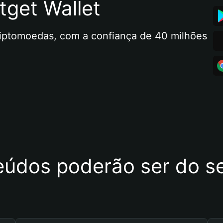
tget Wallet
riptomoedas, com a confiança de 40 milhões 
eúdos poderão ser do se