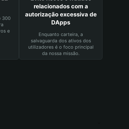
relacionados com a
autorização excessiva de
e 300
DApps
ra
vos e
Enquanto carteira, a
salvaguarda dos ativos dos
utilizadores é o foco principal
da nossa missão.