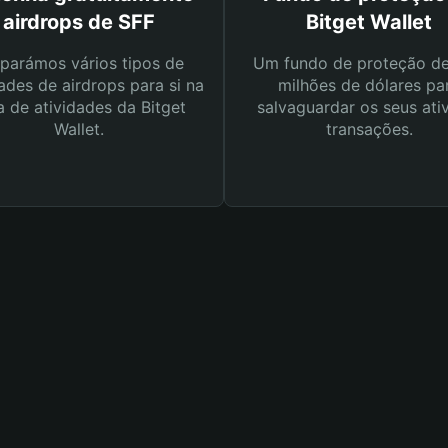
airdrops de SFF
Bitget Wallet
parámos vários tipos de
Um fundo de proteção d
ades de airdrops para si na
milhões de dólares pa
a de atividades da Bitget
salvaguardar os seus ati
Wallet.
transações.