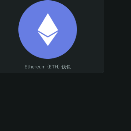
Ethereum (ETH) 钱包