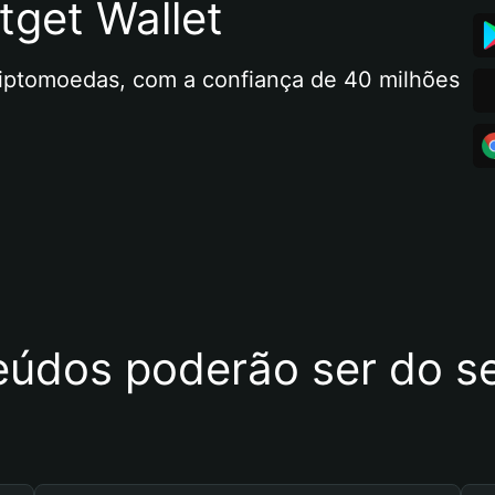
tget Wallet
riptomoedas, com a confiança de 40 milhões 
eúdos poderão ser do se