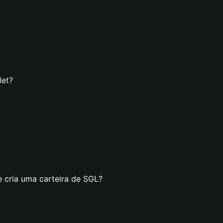
let?
e cria uma carteira de SGL?