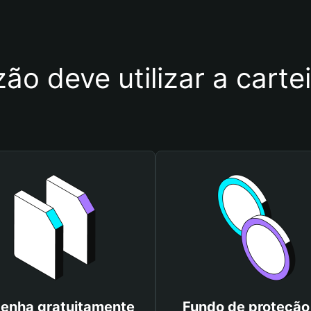
ão deve utilizar a cart
enha gratuitamente
Fundo de proteção