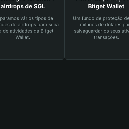
airdrops de SGL
Bitget Wallet
parámos vários tipos de
Um fundo de proteção d
ades de airdrops para si na
milhões de dólares pa
a de atividades da Bitget
salvaguardar os seus ati
Wallet.
transações.