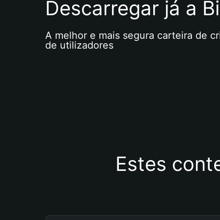
Descarregar já a Bi
A melhor e mais segura carteira de c
de utilizadores
Estes cont