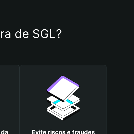
eira de SGL?
 da
Evite riscos e fraudes