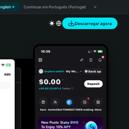
nglish
Continuar em Português (Portugal)
Descarregar agora