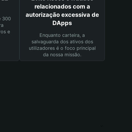
relacionados com a
autorização excessiva de
e 300
DApps
ra
vos e
Enquanto carteira, a
salvaguarda dos ativos dos
utilizadores é o foco principal
da nossa missão.