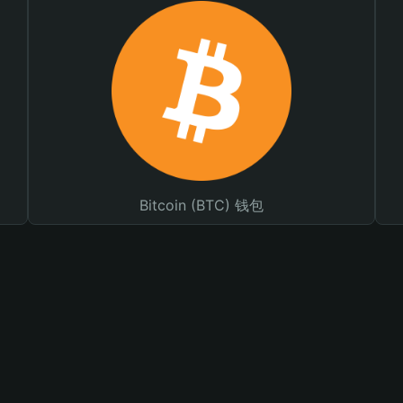
Bitcoin (BTC) 钱包