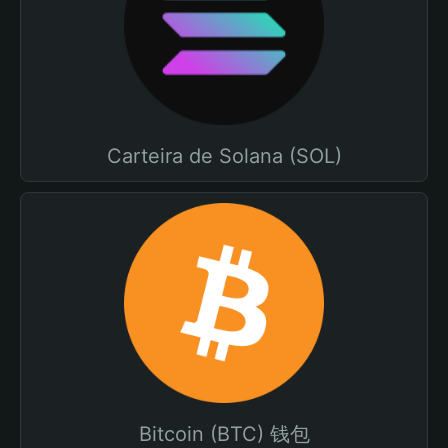
Carteira de Solana (SOL)
Bitcoin (BTC) 钱包