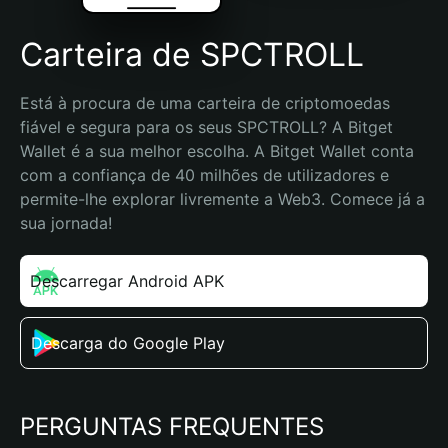
Carteira de SPCTROLL
Está à procura de uma carteira de criptomoedas 
fiável e segura para os seus SPCTROLL? A Bitget 
Wallet é a sua melhor escolha. A Bitget Wallet conta 
com a confiança de 40 milhões de utilizadores e 
permite-lhe explorar livremente a Web3. Comece já a 
sua jornada!
Descarregar Android APK
Descarga do Google Play
PERGUNTAS FREQUENTES