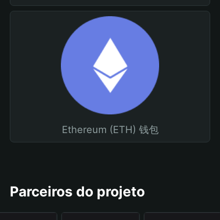
Ethereum (ETH) 钱包
Parceiros do projeto