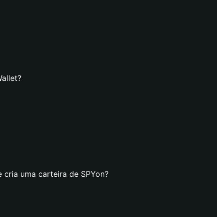
allet?
e cria uma carteira de SPYon?