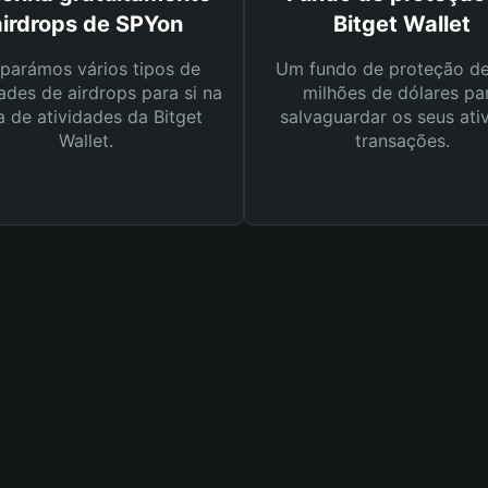
airdrops de SPYon
Bitget Wallet
parámos vários tipos de
Um fundo de proteção d
ades de airdrops para si na
milhões de dólares pa
a de atividades da Bitget
salvaguardar os seus ati
Wallet.
transações.