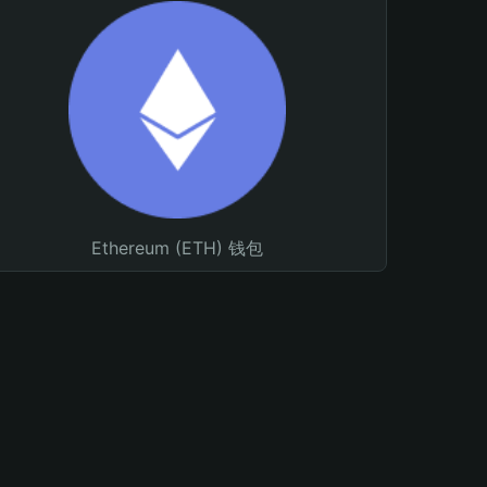
Ethereum (ETH) 钱包