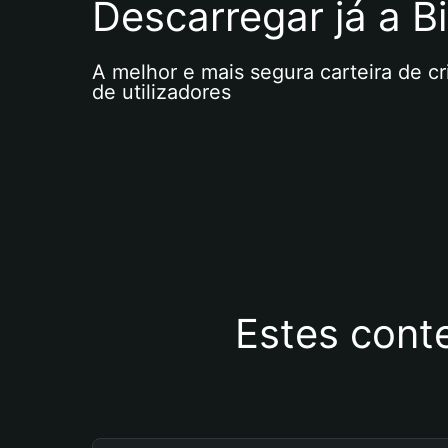
Descarregar já a Bi
A melhor e mais segura carteira de c
de utilizadores
Estes cont