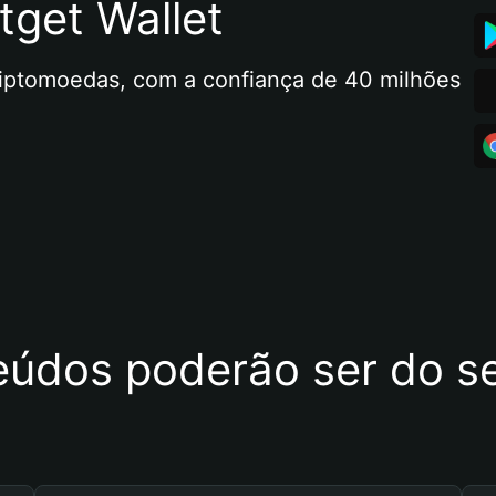
tget Wallet
riptomoedas, com a confiança de 40 milhões 
eúdos poderão ser do se