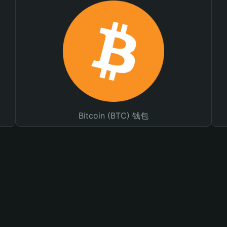
Bitcoin (BTC) 钱包