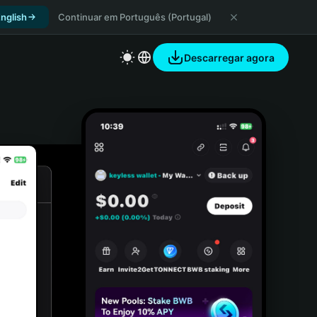
nglish
Continuar em Português (Portugal)
Descarregar agora