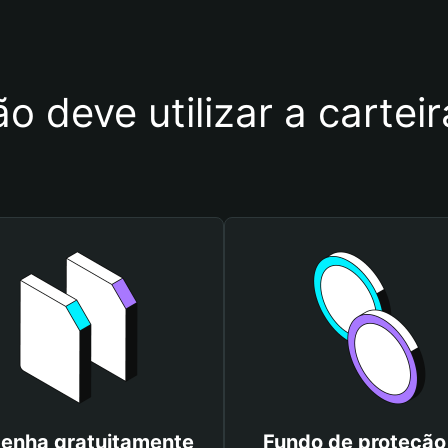
o deve utilizar a carte
enha gratuitamente
Fundo de proteção