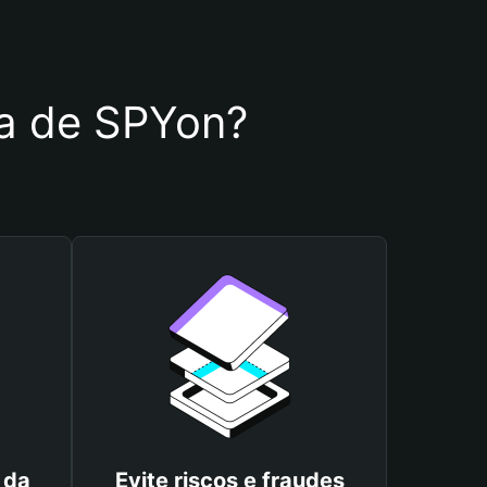
ira de SPYon?
 da
Evite riscos e fraudes