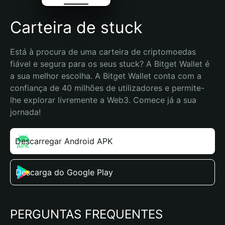
Carteira de stuck
Está à procura de uma carteira de criptomoedas 
fiável e segura para os seus stuck? A Bitget Wallet é 
a sua melhor escolha. A Bitget Wallet conta com a 
confiança de 40 milhões de utilizadores e permite-
lhe explorar livremente a Web3. Comece já a sua 
jornada!
Descarregar Android APK
Descarga do Google Play
PERGUNTAS FREQUENTES