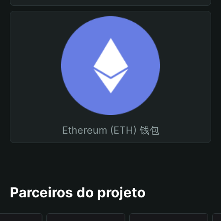
Ethereum (ETH) 钱包
Parceiros do projeto