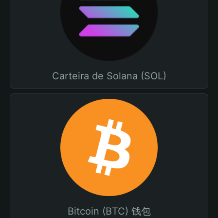
Carteira de Solana (SOL)
Bitcoin (BTC) 钱包