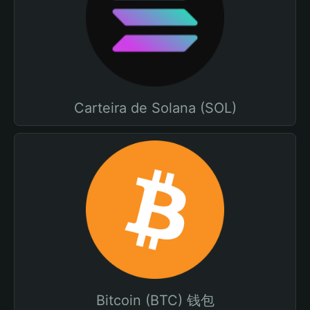
Carteira de Solana (SOL)
Bitcoin (BTC) 钱包