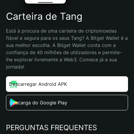
Carteira de Tang
Está à procura de uma carteira de criptomoedas 
fiável e segura para os seus Tang? A Bitget Wallet é a 
sua melhor escolha. A Bitget Wallet conta com a 
confiança de 40 milhões de utilizadores e permite-
lhe explorar livremente a Web3. Comece já a sua 
jornada!
Descarregar Android APK
Descarga do Google Play
PERGUNTAS FREQUENTES