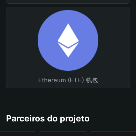
Ethereum (ETH) 钱包
Parceiros do projeto