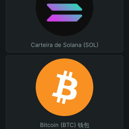
Carteira de Solana (SOL)
Bitcoin (BTC) 钱包