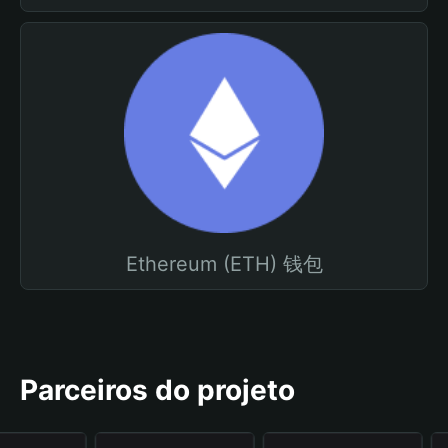
Ethereum (ETH) 钱包
Parceiros do projeto