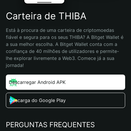
Carteira de THIBA
Está à procura de uma carteira de criptomoedas 
fiável e segura para os seus THIBA? A Bitget Wallet é 
a sua melhor escolha. A Bitget Wallet conta com a 
confiança de 40 milhões de utilizadores e permite-
lhe explorar livremente a Web3. Comece já a sua 
jornada!
Descarregar Android APK
Descarga do Google Play
PERGUNTAS FREQUENTES