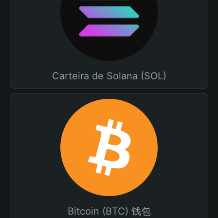
Carteira de Solana (SOL)
Bitcoin (BTC) 钱包