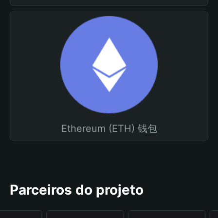
Ethereum (ETH) 钱包
Parceiros do projeto