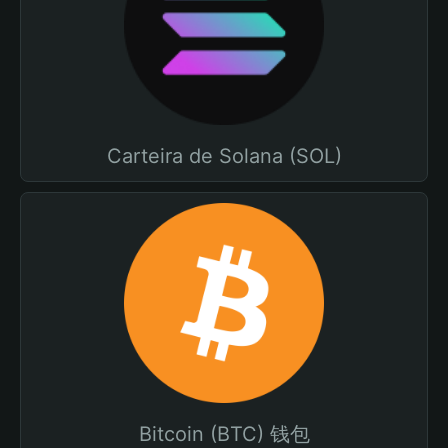
Carteira de Solana (SOL)
Bitcoin (BTC) 钱包