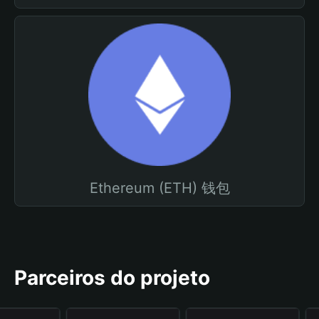
Ethereum (ETH) 钱包
Parceiros do projeto