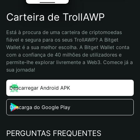
Carteira de TrollAWP
Está à procura de uma carteira de criptomoedas 
fiável e segura para os seus TrollAWP? A Bitget 
Wallet é a sua melhor escolha. A Bitget Wallet conta 
com a confiança de 40 milhões de utilizadores e 
permite-lhe explorar livremente a Web3. Comece já a 
sua jornada!
Descarregar Android APK
Descarga do Google Play
PERGUNTAS FREQUENTES