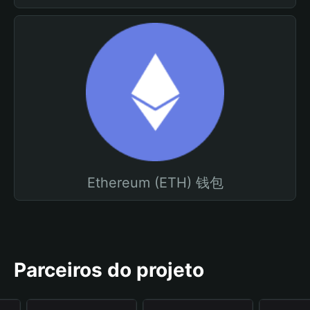
Ethereum (ETH) 钱包
Parceiros do projeto