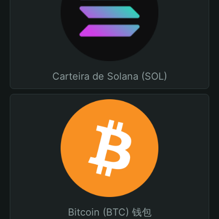
Carteira de Solana (SOL)
Bitcoin (BTC) 钱包