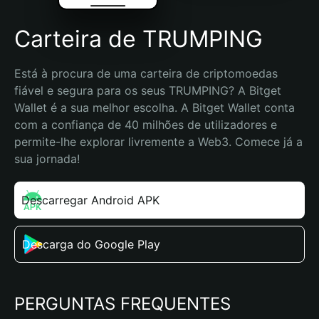
Carteira de TRUMPING
Está à procura de uma carteira de criptomoedas 
fiável e segura para os seus TRUMPING? A Bitget 
Wallet é a sua melhor escolha. A Bitget Wallet conta 
com a confiança de 40 milhões de utilizadores e 
permite-lhe explorar livremente a Web3. Comece já a 
sua jornada!
Descarregar Android APK
Descarga do Google Play
PERGUNTAS FREQUENTES