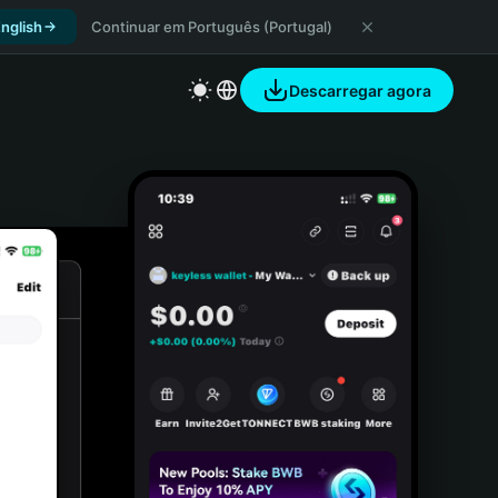
nglish
Continuar em Português (Portugal)
Descarregar agora