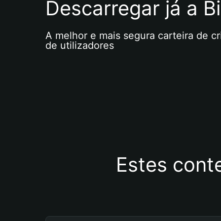
Descarregar já a Bi
A melhor e mais segura carteira de c
de utilizadores
Estes cont