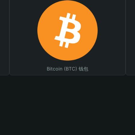
Bitcoin (BTC) 钱包