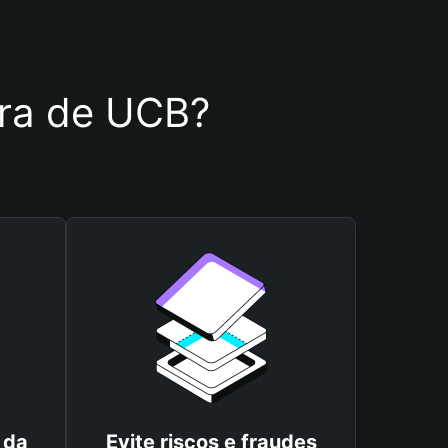
eira de UCB?
 da
Evite riscos e fraudes