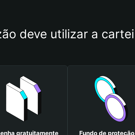
ão deve utilizar a cart
enha gratuitamente
Fundo de proteção