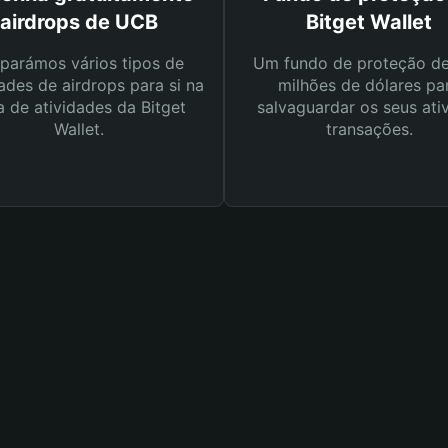
airdrops de UCB
Bitget Wallet
parámos vários tipos de
Um fundo de proteção d
ades de airdrops para si na
milhões de dólares pa
a de atividades da Bitget
salvaguardar os seus ati
Wallet.
transações.