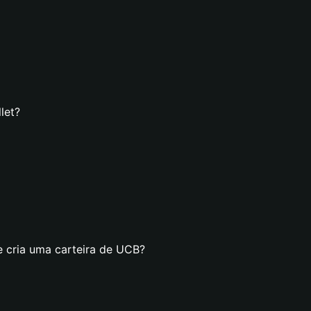
let?
e cria uma carteira de UCB?