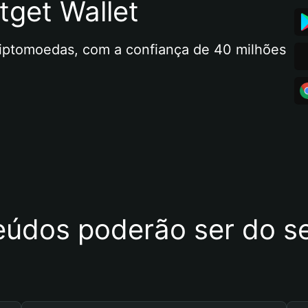
tget Wallet
riptomoedas, com a confiança de 40 milhões 
eúdos poderão ser do se