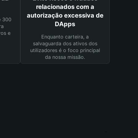
relacionados com a
autorização excessiva de
e 300
DApps
ra
vos e
Enquanto carteira, a
salvaguarda dos ativos dos
utilizadores é o foco principal
da nossa missão.