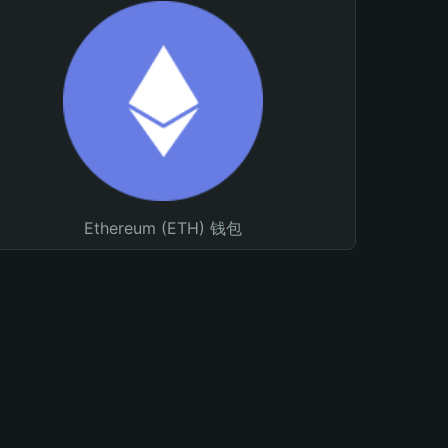
Ethereum (ETH) 钱包