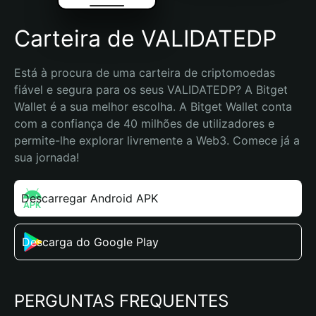
Carteira de VALIDATEDP
Está à procura de uma carteira de criptomoedas 
fiável e segura para os seus VALIDATEDP? A Bitget 
Wallet é a sua melhor escolha. A Bitget Wallet conta 
com a confiança de 40 milhões de utilizadores e 
permite-lhe explorar livremente a Web3. Comece já a 
sua jornada!
Descarregar Android APK
Descarga do Google Play
PERGUNTAS FREQUENTES