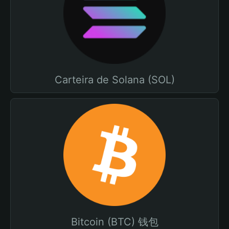
Carteira de Solana (SOL)
Bitcoin (BTC) 钱包