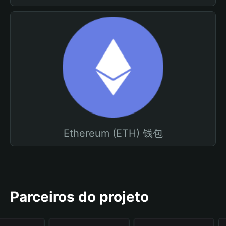
Ethereum (ETH) 钱包
Parceiros do projeto