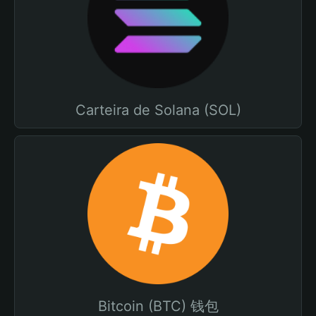
Carteira de Solana (SOL)
Bitcoin (BTC) 钱包