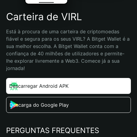
Carteira de VIRL
Está à procura de uma carteira de criptomoedas 
fiável e segura para os seus VIRL? A Bitget Wallet é a 
sua melhor escolha. A Bitget Wallet conta com a 
confiança de 40 milhões de utilizadores e permite-
lhe explorar livremente a Web3. Comece já a sua 
jornada!
Descarregar Android APK
Descarga do Google Play
PERGUNTAS FREQUENTES