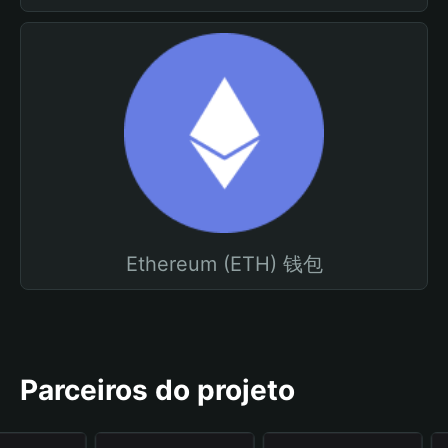
Ethereum (ETH) 钱包
Parceiros do projeto