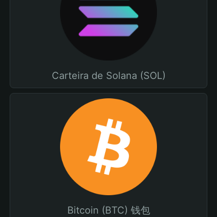
Carteira de Solana (SOL)
Bitcoin (BTC) 钱包