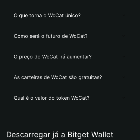
O que torna o WcCat único?
Como será o futuro de WcCat?
O preço do WcCat irá aumentar?
As carteiras de WcCat são gratuitas?
Qual é o valor do token WcCat?
Descarregar já a Bitget Wallet