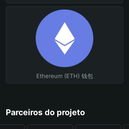
Ethereum (ETH) 钱包
Parceiros do projeto