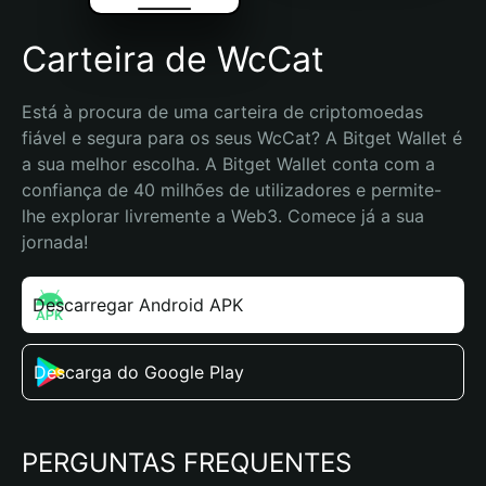
Carteira de WcCat
Está à procura de uma carteira de criptomoedas 
fiável e segura para os seus WcCat? A Bitget Wallet é 
a sua melhor escolha. A Bitget Wallet conta com a 
confiança de 40 milhões de utilizadores e permite-
lhe explorar livremente a Web3. Comece já a sua 
jornada!
Descarregar Android APK
Descarga do Google Play
PERGUNTAS FREQUENTES