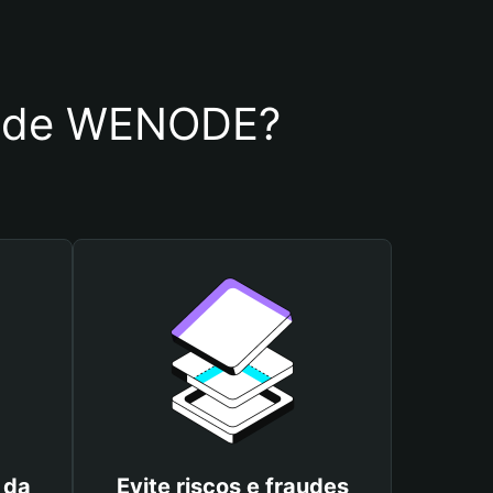
ira de WENODE?
 da
Evite riscos e fraudes