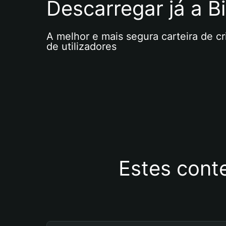
Descarregar já a Bi
A melhor e mais segura carteira de c
de utilizadores
Estes cont