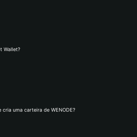
t Wallet?
se cria uma carteira de WENODE?