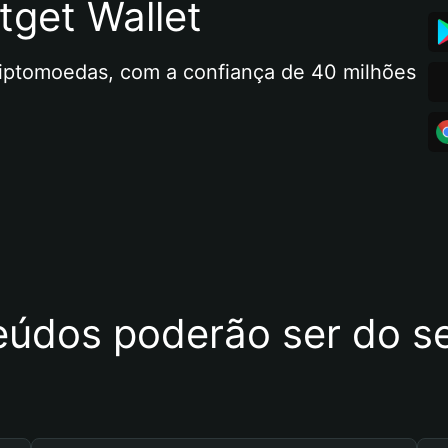
tget Wallet
riptomoedas, com a confiança de 40 milhões 
eúdos poderão ser do se