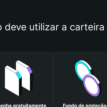
 deve utilizar a carte
enha gratuitamente
Fundo de proteção