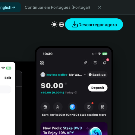
nglish
Continuar em Português (Portugal)
Descarregar agora