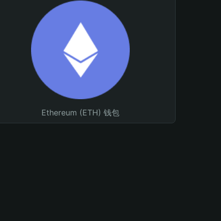
Ethereum (ETH) 钱包