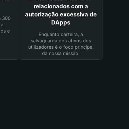
relacionados com a
autorização excessiva de
e 300
DApps
ra
vos e
Enquanto carteira, a
salvaguarda dos ativos dos
utilizadores é o foco principal
da nossa missão.