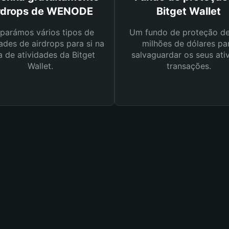
rdrops de WENODE
Bitget Wallet
parámos vários tipos de
Um fundo de proteção d
ades de airdrops para si na
milhões de dólares pa
a de atividades da Bitget
salvaguardar os seus ati
Wallet.
transações.