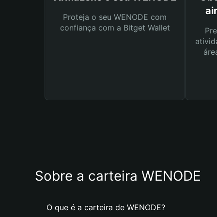
ai
Proteja o seu WENODE com
confiança com a Bitget Wallet
Pre
ativid
áre
Sobre a carteira WENODE
O que é a carteira de WENODE?