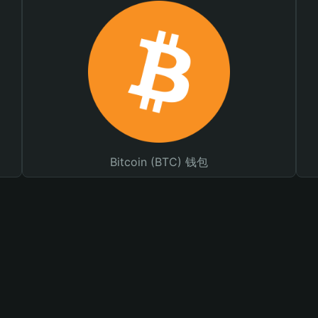
Bitcoin (BTC) 钱包