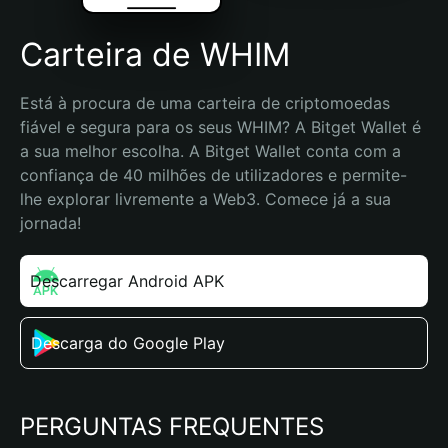
Carteira de WHIM
Está à procura de uma carteira de criptomoedas 
fiável e segura para os seus WHIM? A Bitget Wallet é 
a sua melhor escolha. A Bitget Wallet conta com a 
confiança de 40 milhões de utilizadores e permite-
lhe explorar livremente a Web3. Comece já a sua 
jornada!
Descarregar Android APK
Descarga do Google Play
PERGUNTAS FREQUENTES