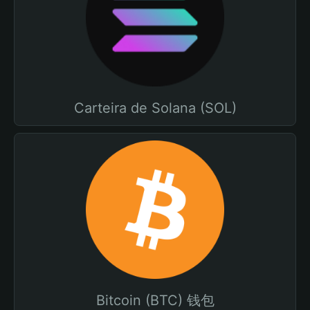
Carteira de Solana (SOL)
Bitcoin (BTC) 钱包