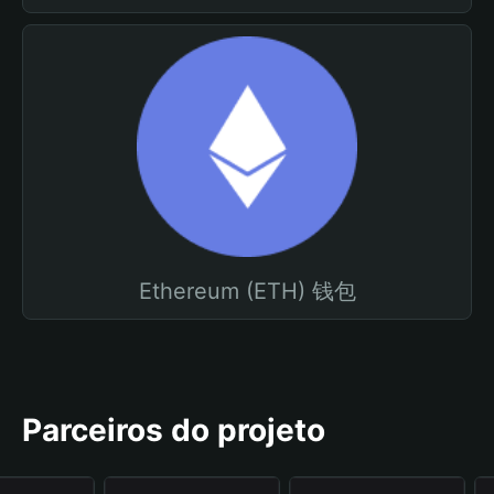
Ethereum (ETH) 钱包
Parceiros do projeto