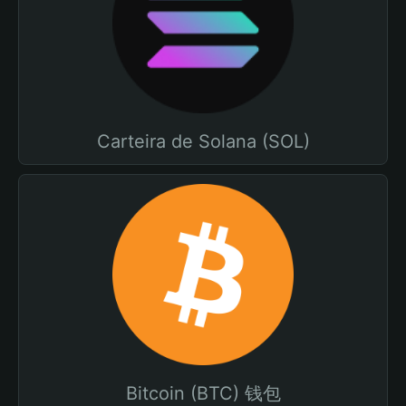
Carteira de Solana (SOL)
Bitcoin (BTC) 钱包