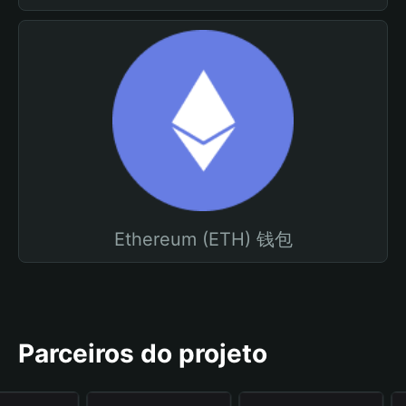
Ethereum (ETH) 钱包
Parceiros do projeto