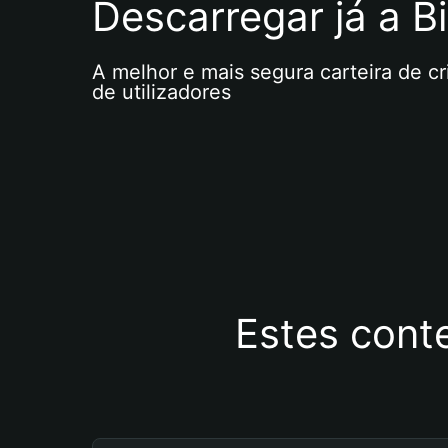
Descarregar já a Bi
A melhor e mais segura carteira de c
de utilizadores
Estes cont