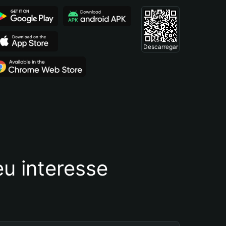
Descarregar
u interesse