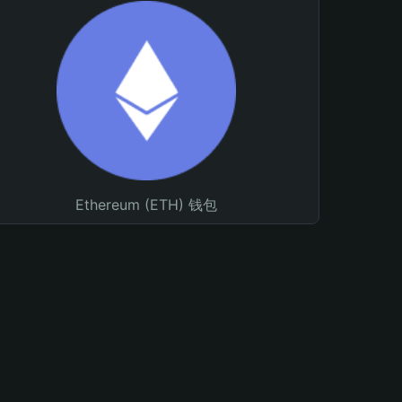
Ethereum (ETH) 钱包