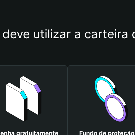
 deve utilizar a cartei
enha gratuitamente
Fundo de proteção