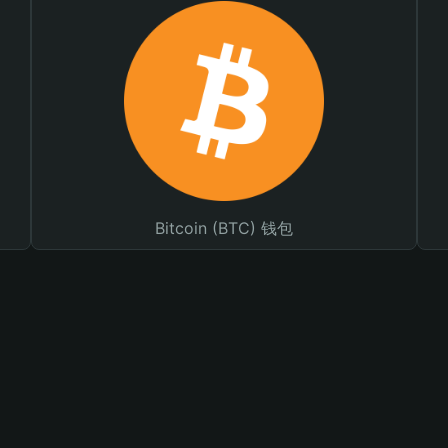
Bitcoin (BTC) 钱包