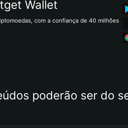
tget Wallet
riptomoedas, com a confiança de 40 milhões 
eúdos poderão ser do se