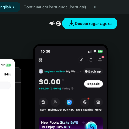
nglish
Continuar em Português (Portugal)
Descarregar agora