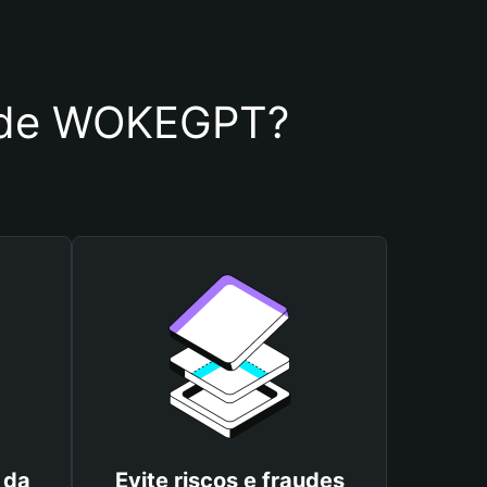
ra de WOKEGPT?
 da
Evite riscos e fraudes