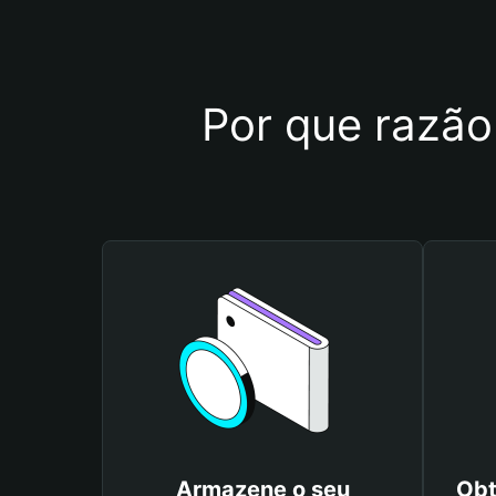
Por que razão
Armazene o seu
Obt