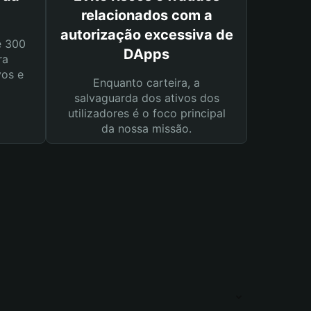
relacionados com a
autorização excessiva de
e 300
DApps
ra
vos e
Enquanto carteira, a
salvaguarda dos ativos dos
utilizadores é o foco principal
da nossa missão.