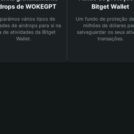
rdrops de WOKEGPT
Bitget Wallet
parámos vários tipos de
Um fundo de proteção d
ades de airdrops para si na
milhões de dólares pa
a de atividades da Bitget
salvaguardar os seus ati
Wallet.
transações.