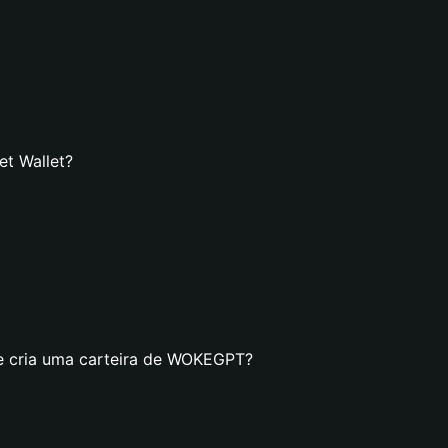
t Wallet?
se cria uma carteira de WOKEGPT?