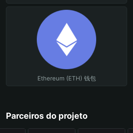
Ethereum (ETH) 钱包
Parceiros do projeto