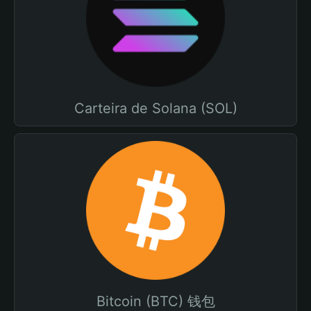
Carteira de Solana (SOL)
Bitcoin (BTC) 钱包