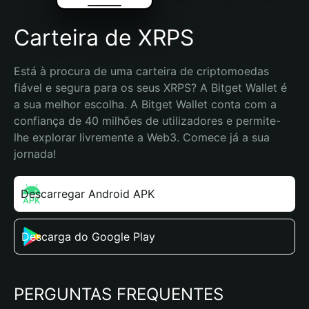
Carteira de XRPS
Está à procura de uma carteira de criptomoedas 
fiável e segura para os seus XRPS? A Bitget Wallet é 
a sua melhor escolha. A Bitget Wallet conta com a 
confiança de 40 milhões de utilizadores e permite-
lhe explorar livremente a Web3. Comece já a sua 
jornada!
Descarregar Android APK
Descarga do Google Play
PERGUNTAS FREQUENTES