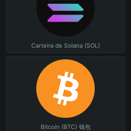
Carteira de Solana (SOL)
Bitcoin (BTC) 钱包