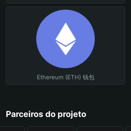
Ethereum (ETH) 钱包
Parceiros do projeto