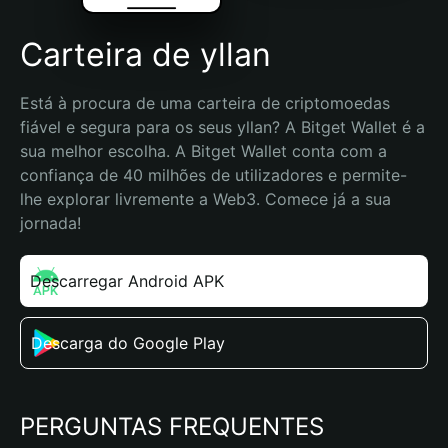
Carteira de yllan
Está à procura de uma carteira de criptomoedas 
fiável e segura para os seus yllan? A Bitget Wallet é a 
sua melhor escolha. A Bitget Wallet conta com a 
confiança de 40 milhões de utilizadores e permite-
lhe explorar livremente a Web3. Comece já a sua 
jornada!
Descarregar Android APK
Descarga do Google Play
PERGUNTAS FREQUENTES