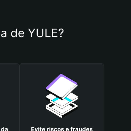
ira de YULE?
 da
Evite riscos e fraudes