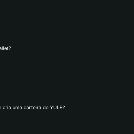
llet?
e cria uma carteira de YULE?