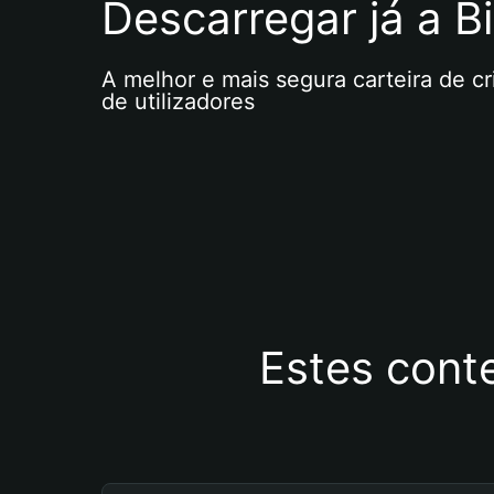
Descarregar já a Bi
A melhor e mais segura carteira de c
de utilizadores
Estes cont