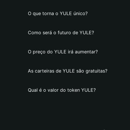
O que torna o YULE único?
Como será o futuro de YULE?
O preço do YULE irá aumentar?
As carteiras de YULE são gratuitas?
Qual é o valor do token YULE?