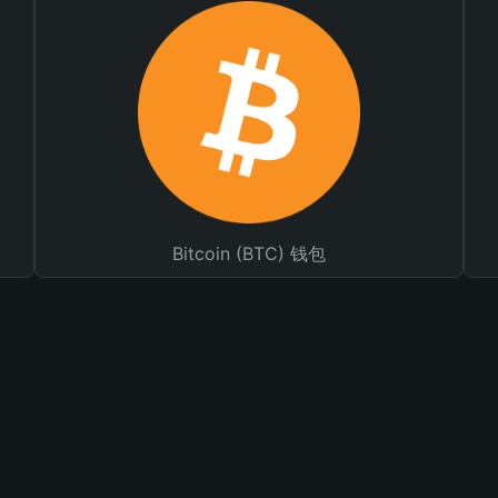
Bitcoin (BTC) 钱包