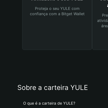
Proteja o seu YULE com
confiança com a Bitget Wallet
Pre
ativid
áre
Sobre a carteira YULE
O que é a carteira de YULE?