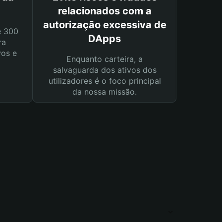
relacionados com a
autorização excessiva de
e 300
DApps
ra
vos e
Enquanto carteira, a
salvaguarda dos ativos dos
utilizadores é o foco principal
da nossa missão.