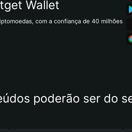
tget Wallet
riptomoedas, com a confiança de 40 milhões 
eúdos poderão ser do se