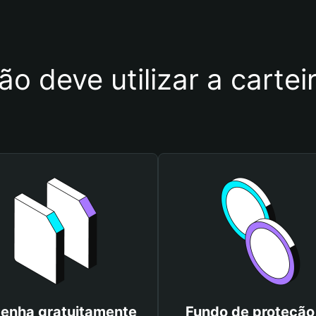
ão deve utilizar a carte
enha gratuitamente
Fundo de proteção