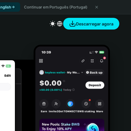
nglish
Continuar em Português (Portugal)
Descarregar agora