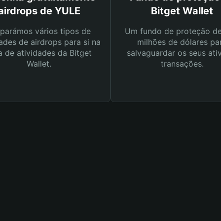
airdrops de YULE
Bitget Wallet
parámos vários tipos de
Um fundo de proteção d
ades de airdrops para si na
milhões de dólares pa
a de atividades da Bitget
salvaguardar os seus ati
Wallet.
transações.