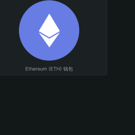
Ethereum (ETH) 钱包