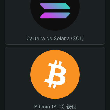
Carteira de Solana (SOL)
Bitcoin (BTC) 钱包