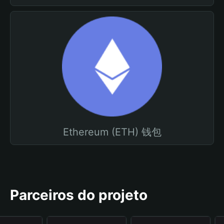
Ethereum (ETH) 钱包
Parceiros do projeto