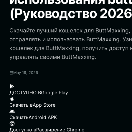
(Руководство 2026
Скачайте лучший кошелек для ButtMaxxing, 
отправлять и использовать ButtMaxxing. Узн
кошелек для ButtMaxxing, получить доступ 
управлять своими ButtMaxxing.
May 19, 2026
ДОСТУПНО В
Google Play
Скачать в
App Store
Скачать
Android APK
Доступно в
Расширение Chrome