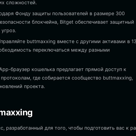
их сложностей.
одаря Фонду защиты пользователей в размере 300
зопасности блокчейна, Bitget обеспечивает защитный
 угроз.
правляйте buttmaxxing вместе с другими активами в 1
необходимость переключаться между разными
pp-браузер кошелька предлагает прямой доступ к
ротоколам, где собирается сообщество buttmaxxing,
бновлений проекта.
tmaxxing
, разработанный для того, чтобы подготовить вас к р