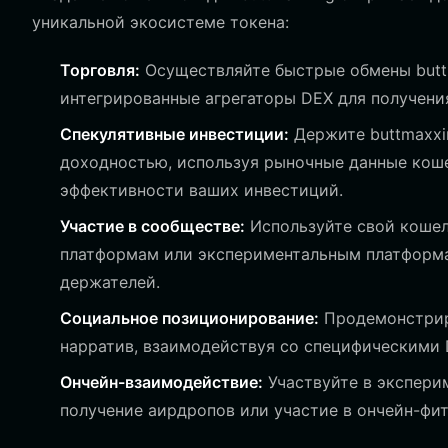
уникальной экосистеме токена:
Торговля:
Осуществляйте быстрые обмены buttma
интегрированные агрегаторы DEX для получени
Спекулятивные инвестиции:
Держите buttmaxxi
доходностью, используя рыночные данные кош
эффективности ваших инвестиций.
Участие в сообществе:
Используйте свой коше
платформам или экспериментальным платформа
держателей.
Социальное позиционирование:
Продемонстрир
нарратив, взаимодействуя со специфическими
Ончейн-взаимодействие:
Участвуйте в экспери
получение аирдропов или участие в ончейн-фи