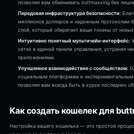
позволяя вам обменивать buttmaxxing без лишн
Передовая инфраструктура безопасности:
Благ
миллионов долларов и надежным протоколам бе
слой, который оберегает ваши токены от новых
Интуитивно понятный мультичейн-интерфейс:
У
сетях в единой панели управления, устраняя 
приложениями.
Улучшенное взаимодействие с сообществом:
DA
социальным платформам и экспериментальным п
позволяя вам всегда быть в курсе последних о
Как создать кошелек для but
Настройка вашего кошелька — это простой процесс