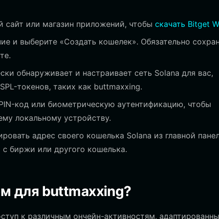
 сайт или магазин приложений, чтобы
скачать Bitget W
е и выберите «Создать кошелек». Обязательно сохра
те.
ески обнаруживает и настраивает сеть Solana для вас,
PL-токенов, таких как buttmaxxing.
PIN-код или биометрическую аутентификацию, чтобы
ему локальному устройству.
ровать адрес своего кошелька Solana из главной пане
g с биржи или другого кошелька.
м для buttmaxxing?
оступ к различным ончейн-активностям, адаптированн