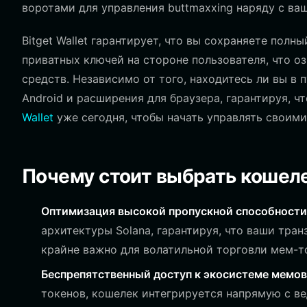
воротами для управления buttmaxxing наряду с в
Bitget Wallet гарантирует, что вы сохраняете пол
приватных ключей на стороне пользователя, что о
средств. Независимо от того, находитесь ли вы в 
Android и расширения для браузера, гарантируя, ч
Wallet
уже сегодня, чтобы начать управлять своим
Почему стоит выбрать кошелек
Оптимизация высокой пропускной способности
архитектуры Solana, гарантируя, что ваши тран
крайне важно для волатильной торговли мем-т
Беспрепятственный доступ к экосистеме мемов
токенов, кошелек интегрируется напрямую с в