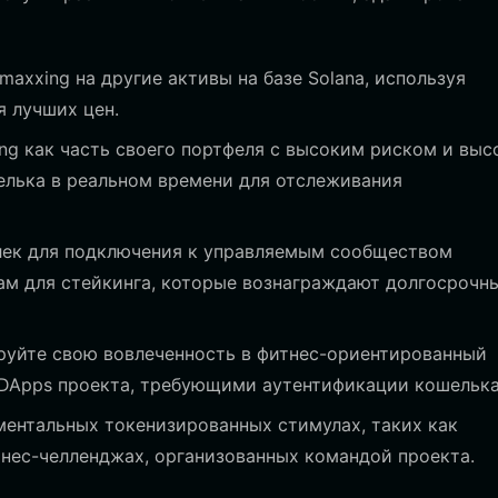
xxing на другие активы на базе Solana, используя
я лучших цен.
ng как часть своего портфеля с высоким риском и выс
елька в реальном времени для отслеживания
лек для подключения к управляемым сообществом
м для стейкинга, которые вознаграждают долгосрочн
уйте свою вовлеченность в фитнес-ориентированный
 DApps проекта, требующими аутентификации кошелька
ментальных токенизированных стимулах, таких как
тнес-челленджах, организованных командой проекта.