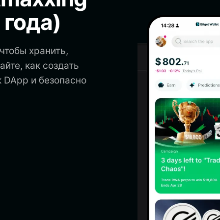
 года)
чтобы хранить,
айте, как создать
к DApp и безопасно