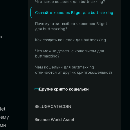
Что такое кошелек для buttmaxxing?
Скачайте кошелек Bitget для buttmaxxing
Почему стоит выбрать кошелек Bitget
для buttmaxxing?
х
Как создать кошелек для buttmaxxing
Что можно делать с кошельком для
buttmaxxing?
Чем кошельки для buttmaxxing
отличаются от других криптокошельков?
Другие крипто кошельки
BELUGACATECOIN
let
тему
Binance World Asset
ыми