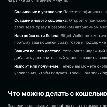
на рынке за считанные минуты:
Скачивание и установка:
Посетите официальный
Создание нового кошелька:
Откройте приложени
свою seed-фразу в безопасном автономном мес
Настройка сети Solana:
Bitget Wallet автоматич
поэтому ваш кошелек сразу готов к поддержке S
Защита вашего доступа:
Установите надежный 
добавить дополнительный уровень защиты ваш
Импорт или получение:
Теперь вы можете скопи
управления, чтобы получать токены buttmaxxin
Что можно делать с кошелько
Владение кошельком для buttmaxxing открывает д