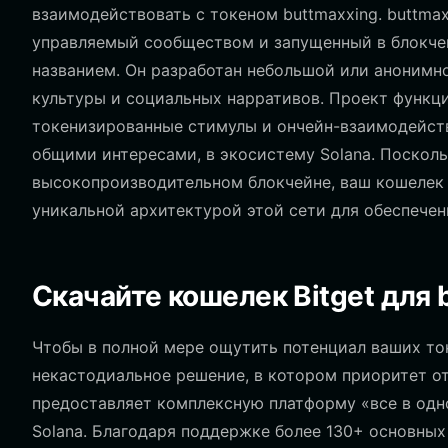
взаимодействовать с токеном buttmaxxing. buttma
управляемый сообществом и запущенный в блокчей
названием. Он разработан небольшой или анонимн
культуры и социальных нарративов. Проект функц
токенизированные стимулы и ончейн-взаимодейст
общими интересами, в экосистему Solana. Поскольк
высокопроизводительном блокчейне, ваш кошелек 
уникальной архитектурой этой сети для обеспечен
Скачайте кошелек Bitget для 
Чтобы в полной мере ощутить потенциал ваших то
некастодиальное решение, в котором приоритет отд
предоставляет комплексную платформу «все в одн
Solana. Благодаря поддержке более 130+ основных