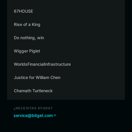
67HOUSE
Rise of a King
Do nothing, win
Wigger Piglet
WorldsFinancialInfrastructure
Justice for William Chen
Chamath Turtleneck
¿NECESITAS AYUDA?
service@bitget.com