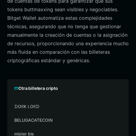
de cuentas de tokens para garantizar que sus
tokens buttmaxxing sean visibles y negociables.
Bitget Wallet automatiza estas complejidades
técnicas, asegurando que no tenga que gestionar
manualmente la creación de cuentas o la asignación
de recursos, proporcionando una experiencia mucho
más fluida en comparación con las billeteras
criptográficas estándar y genéricas.
Otra billetera cripto
ᗪOᖇK ᒪOᖇᗪ
BELUGACATECOIN
mister bis